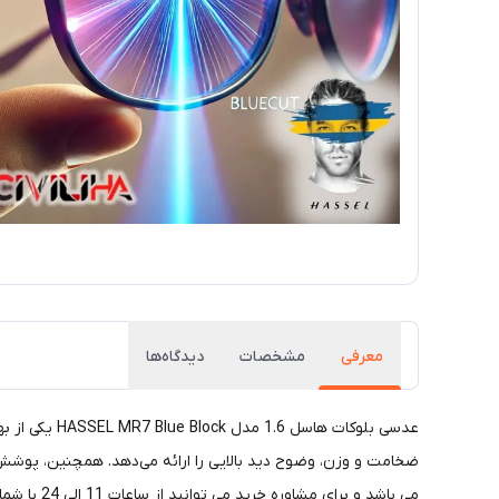
معرفی
مشخصات
دیدگاه‌ها
ضخامت و وزن، وضوح دید بالایی را ارائه می‌دهد. همچنین، پوش
می باشد و برای مشاوره خرید می توانید از ساعات 11 الی 24 با شماره 02177116909 تماس حاصل فرمایید.