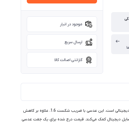
گی
موجود در انبار
ارسال سریع
ا
گارانتی اصالت کالا
عدسی بلوکات هاسل 1.6 مدل HASSEL MR7 Blue Block یکی از بهترین گزینه‌ها برای محافظت از چشمان شما در برابر نور مضر آبی و اشعه‌های دیجیتالی است. این عدسی با ضریب شکست 1.6، علاوه بر کاهش
وسایل دیجیتال کمک می‌کند. قیمت درج شده برای یک جفت عدسی