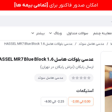
امكان صدور فاکتور برای
[تمامی بیمه ها]
 معاینه چشم
سوالات متداول
وبلاگ
بیشتر
/
عدسی هاسل سوئد
/
عدسی بلوکات هاسل 1.6 HASSEL MR7 Blue Block
عدسی بلوکات هاسل 1.6 HASSEL MR7 Blue Block
ارسال رایگان (تراش رایگان در تهران)
عدسی هاسل سوئد
آستیگمات
0.00 الی 2.00-
2.25- الی 4.00-