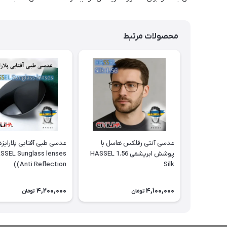
محصولات مرتبط
عدسی آنتی رفلکس هاسل با
عدسی طبی آفتابی پلارایز
پوشش ابریشمی 1.56 HASSEL
SSEL Sunglass lenses
(Anti Reflection)
Silk
4,200,000
4,100,000
تومان
تومان