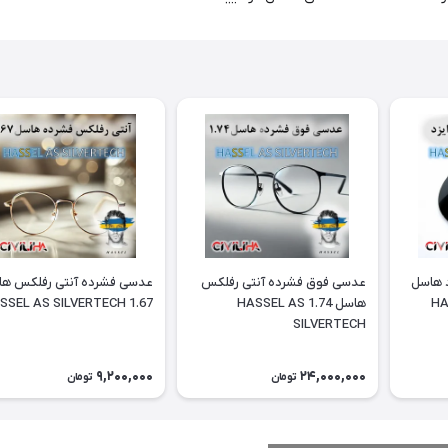
د هاسل
عدسی فوق فشرده آنتی رفلکس
عدسی فشرده آنتی رفلکس ه
HA
هاسل 1.74 HASSEL AS
1.67 HASSEL AS SILVERTECH
SILVERTECH
9,200,000
24,000,000
تومان
تومان