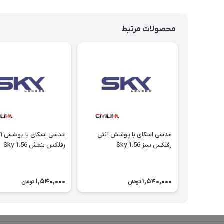
محصولات مرتبط
عدسی اسکای با پوشش آنتی
عدسی اسکای با پوشش آن
رفلکس سبز Sky 1.56
رفلکس بنفش Sky 1.56
1,540,000
1,540,000
تومان
تومان