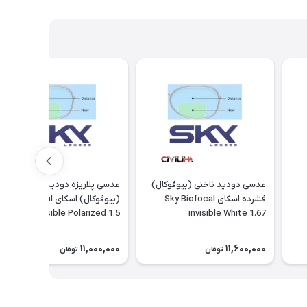
عدسی دودید ناخنی (بیوفوکال)
عدسی پلاریزه دودید ناخنی
فشرده اسکای Sky Biofocal
(بیوفوکال) اسکای Sky Biofocal
invisible Polarized 1.5
invisible White 1.67
11,000,000
11,600,000
تومان
تومان