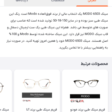
معرفی
مشخصات
دیدگاه‌ها
عینک MODO 6503 یک انتخاب عالی از برند فوق‌العاده Modo است. رنگ این
عینک طبی سبز بوده و در سایز 150-18-50 تولید شده است که مناسب برای
صورت های متوسط می باشد. همراه این عینک طبی یک ست ارجینال دسمال و
قاب عینک MODO نیز قرار دارد. این عینک‌ ساخته شده توسط Modo و 100%
اصل هستند. عینک MODO 6503 خود را همین امروز تهیه کنید. در صورت نیاز
به راهنمایی بیشتر با ما تماس بگیرید.
محصولات مرتبط
فریم عینک طبی برند مودو
فریم عینک طبی برند آنا
عینک طب