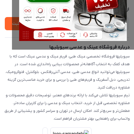
پشتیبانی واتساپ 09397003162
درباره ما
از جدید‌ترین تخفیف‌ها با‌ خبر شوید
ثبت
درباره فروشگاه عینک و عدسی سیویلیها
سیویلیها فروشگاه تخصصی عینک طبی، فریم عینک و عدسی عینک است که با
هدف کمک به انتخاب آگاهانه‌تر محصولات بینایی راه‌اندازی شده است. در
سیویلیها می‌توانید انواع عدسی طبی، عدسی آنتی‌رفلکس، بلوکنترل، فتوکرومیک،
تدریجی، دبل آسفریک و فریم‌های طبی را بررسی و برای خرید مناسب‌ترین گزینه
مشاوره دریافت کنید.
تیم سیویلیها تلاش می‌کند با ارائه برندهای معتبر، توضیحات دقیق محصولات و
مشاوره تخصصی قبل از خرید، انتخاب عینک و عدسی را برای کاربران ساده‌تر،
مطمئن‌تر و سریع‌تر کند. امکان ارسال در تهران و سراسر کشور و پشتیبانی از طریق
واتساپ برای راهنمایی بهتر مشتریان فراهم است.