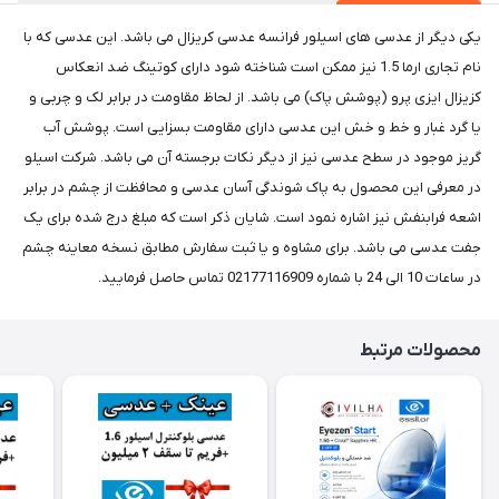
یکی دیگر از عدسی های اسیلور فرانسه عدسی کریزال می باشد. این عدسی که با
نام تجاری ارما 1.5 نیز ممکن است شناخته شود دارای کوتینگ ضد انعکاس
کزیزال ایزی پرو (پوشش پاک) می باشد. از لحاظ مقاومت در برابر لک و چربی و
یا گرد غبار و خط و خش این عدسی دارای مقاومت بسزایی است. پوشش آب
گریز موجود در سطح عدسی نیز از دیگر نکات برجسته آن می باشد. شرکت اسیلو
در معرفی این محصول به پاک شوندگی آسان عدسی و محافظت از چشم در برابر
اشعه فرابنفش نیز اشاره نمود است. شایان ذکر است که مبلغ درج شده برای یک
جفت عدسی می باشد. برای مشاوه و یا ثبت سفارش مطابق نسخه معاینه چشم
در ساعات 10 الی 24 با شماره 02177116909 تماس حاصل فرمایید.
محصولات مرتبط