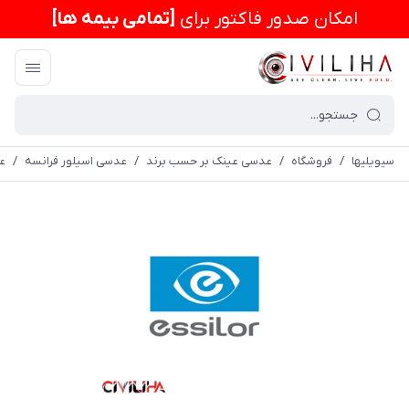
امكان صدور فاکتور برای
[تمامی بیمه ها]
سیویلیها
/
فروشگاه
/
عدسی عینک بر حسب برند
/
عدسی اسیلور فرانسه
/
عدس