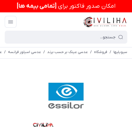
امكان صدور فاکتور برای
[تمامی بیمه ها]
سیویلیها
/
فروشگاه
/
عدسی عینک بر حسب برند
/
عدسی اسیلور فرانسه
/
عد