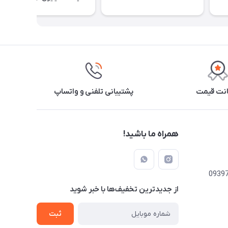
نت قیمت
پشتیبانی تلفنی و واتساپ
همراه ما باشید!
از جدید‌ترین تخفیف‌ها با‌ خبر شوید
ثبت