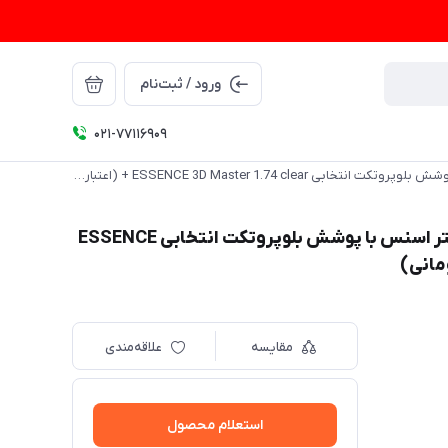
ورود / ثبت‌نام
021-77116909
عدسی فوق فشرده پروگرسیو سفارشی تری دی مستر اسنس با پوشش بلوپروتکت انتخابی ESSENCE 3D Master 1.74 clear + (اعتبار هدیه 5 میلیون تومانی)
عدسی فوق فشرده پروگرسیو سفارشی تری دی مستر اسنس با پوشش بلوپروتکت انتخابی ESSENCE
مقایسه
علاقه‌مندی
استعلام محصول