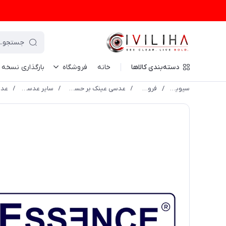
دسته‌بندی کالاها
خانه
فروشگاه
بارگذاری نسخه
سیویلیها
/
فروشگاه
/
عدسی عینک بر حسب برند
/
سایر عدسی ها
/