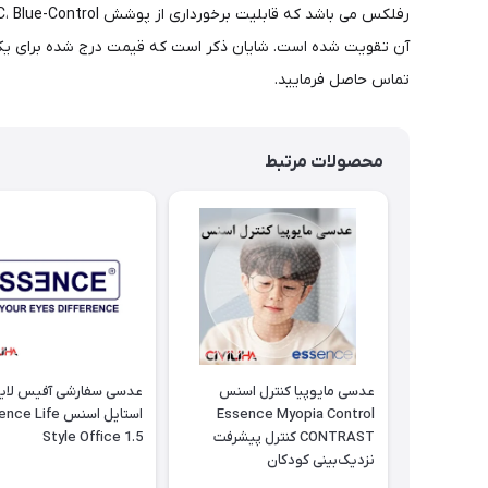
تماس حاصل فرمایید.
محصولات مرتبط
عدسی مایوپیا کنترل اسنس
عدسی سفارشی آفیس لای
Essence Myopia Control
استایل اسنس  Life
CONTRAST کنترل پیشرفت
Style Office 1.5
نزدیک‌بینی کودکان