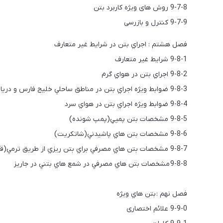
9-7-8 روش های ویژه کاربرد بتن
9-7-9 کنترل و بازرسی
فصل هشتم : اجراي بتن در شرايط غير متعارف
9-8-1 شرايط غير متعارف
9-8-2 اجراي بتن در هواي گرم
9-8-3 ضوابط ويژه اجراي بتن در مناطق ساحلي خليج فارس و درياي عمان
9-8-4 ضوابط ويژه اجراي بتن در هواي سرد
9-8-5 مشخصات بتن پمپي(پمپ شونده)
9-8-6 مشخصات بتن هاي پاشيدني(شاتكريت)
9-8-7 مشخصات بتن هاي مصرفي براي بتن ريزي از طريق ترمي(قيف و لوله)
9-8-8 مشخصات بتن هاي مصرفي در شمع هاي بتني در جاريز
فصل نهم : بتن هاي ويژه
9-9-0 علائم اختصاری