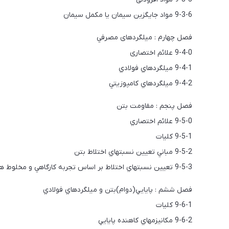
9-3-6 مواد جایگزین سیمان يا مكمل سيمان
فصل چهارم : میلگردهای مصرفي
9-4-0 علائم اختصاری
9-4-1 ميلگردهاي فولادي
9-4-2 ميلگردهاي كامپوزيتي
فصل پنجم : مقاومت بتن
9-5-0 علائم اختصاري
9-5-1 كليات
9-5-2 مباني تعيين نسبتهاي اختلاط بتن
9-5-3 تعيين نسبتهاي اختلاط بر اساس تجربه كارگاهي و مخلوط هاي آزمايشي
فصل ششم : پايايي(دوام)بتن و ميلگردهاي فولادي
9-6-1 کلیات
9-6-2 مكانيزمهاي كاهنده پايايي