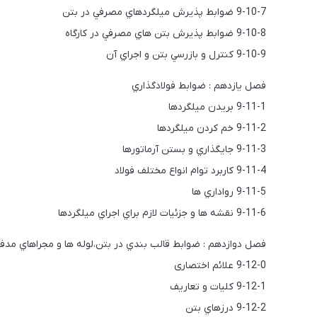
9-10-7 ضوابط پذيرش ميلگردهاي مصرفي در بتن
9-10-8 ضوابط پذيرش بتن هاي مصرفي در كارگاه
9-10-9 كنترل و بازرسي بتن و اجراي آن
فصل یازدهم : ضوابط فولادگذاري
9-11-1 بريدن ميلگردها
9-11-2 خم كردن ميلگردها
9-11-3 جايگذاري و بستن آرماتورها
9-11-4 كاربرد توام انواع مختلف فولاد
9-11-5 رواداري ها
9-11-6 نقشه ها و جزئيات لازم براي اجراي ميلگردها
فصل دوازدهم : ضوابط قالب بندي در بتن،لوله ها و مجراهاي مدف
9-12-0 علائم اختصاری
9-12-1 كليات و تعاريف
9-12-2 درزهاي بتن