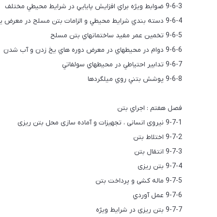
9-6-3 ضوابط ويژه براي افزايش پايايي در شرايط محيطي مختلف
9-6-4 دسته بندي شرايط محيطي و الزامات بتن مسلح در معرض يونهاي كلريد
9-6-5 تخمين عمر مفيد ساختمانهاي بتن مسلح
9-6-6 دوام در محيطهاي در معرض دوره هاي يخ زدن و آب شدن
9-6-7 تدابير احتياطي در محيطهاي سولفاتي
9-6-8 پوشش بتني روي ميلگردها
فصل هفتم : اجراي بتن
9-7-1 نیروی انسانی ، تجهیزات و آماده سازی محل بتن ریزی
9-7-2 اختلاط بتن
9-7-3 انتقال بتن
9-7-4 بتن ریزی
9-7-5 ماله کشی و پرداخت بتن
9-7-6 عمل آوردي
9-7-7 بتن ریزی در شرایط ویژه