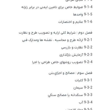
9-1-4 ضوابط خاص برای تامین ایمنی در برابر زلزله
9-1-5 واحدها
9-1-6 علایم و اختصارات
فصل دوم : شرایط کلی ارايه و تصویب طرح و نظارت
9-2-1 ارائه طرح و محاسبه ، نقشه ها ومدارک فنی
9-2-2 نظارت و بازرسی
9-2-3 آزمایش بارگذاری
9-2-4 تصویب روشهای خاص طراحی یا اجرا
فصل سوم : مصالح و اجزاي بتن
9-3-1 کلیات
9-3-2 سیمان
9-3-3 سنگدانه يا مصالح سنگي
9-3-4 آب
9-3-5 مواد افزودنی