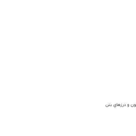
ون و درزهاي بتن