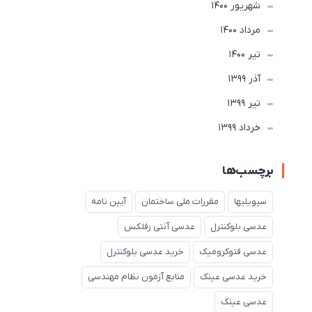
شهریور 1400
مرداد 1400
تير 1400
آذر 1399
تير 1399
خرداد 1399
برچسب‌ها
سیویلیها
مقررات ملی ساختمان
آیین نامه
عدسی بلوکنترل
عدسی آنتی رفلکس
عدسی فتوکرومیک
خرید عدسی بلوکنترل
خرید عدسی عینک
منابع آزمون نظام مهندسی
عدسی عینک