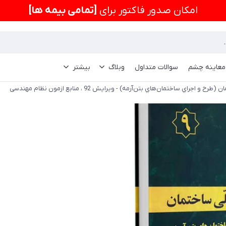
امكان صدور فاکتور برای
[تمامی بیمه ها]
 معاینه چشم
سوالات متداول
وبلاگ
بیشتر
اي ساختمان‌هاي بتن‌آرمه) - ویرایش 92 ، منابع ازمون نظام مهندسی