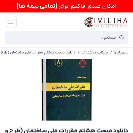
امكان صدور فاکتور برای
[تمامی بیمه ها]
سیویلیها
/
بایگانی نوشته‌ها
/
دانلود مبحث هشتم مقررات ملی ساختمان (طرح و اج
دانلود مبحث هشتم مقررات ملی ساختمان (طرح و