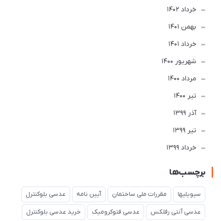
خرداد 1402
بهمن 1401
خرداد 1401
شهریور 1400
مرداد 1400
تير 1400
آذر 1399
تير 1399
خرداد 1399
برچسب‌ها
سیویلیها
مقررات ملی ساختمان
آیین نامه
عدسی بلوکنترل
عدسی آنتی رفلکس
عدسی فتوکرومیک
خرید عدسی بلوکنترل