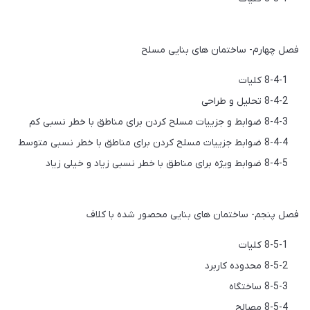
فصل چهارم- ساختمان های بنایی مسلح
8-4-1 کلیات
8-4-2 تحلیل و طراحی
8-4-3 ضوابط و جزییات مسلح کردن برای مناطق با خطر نسبی کم
8-4-4 ضوابط جزییات مسلح کردن برای مناطق با خطر نسبی متوسط
8-4-5 ضوابط ویژه برای مناطق با خطر نسبی زیاد و خیلی زیاد
فصل پنجم- ساختمان های بنایی محصور شده با کلاف
8-5-1 کليات
8-5-2 محدوده کاربرد‌
8-5-3 ساختگاه
8-5-4 مصالح