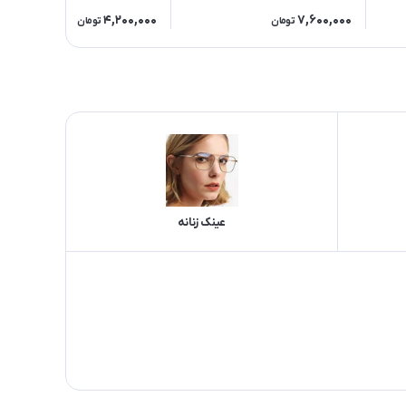
4,200,000
7,600,000
تومان
تومان
عینک زنانه