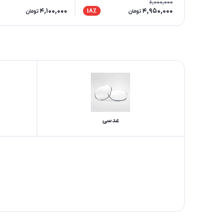
6,000,000
4,100,000
4,950,000
18٪
تومان
تومان
عدسی