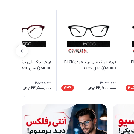
ند مودو BLK
فریم عینک طبی برند مودو BLCK
فریم عینک طبی برند مودو WINE
(MODO) مدل 6522
(MODO) مدل 4518
38,000,000
39,200,000
24,500,000
22,500,000
36٪
43٪
40
تومان
تومان