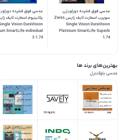
عدسی فوق فشرده دوراویژن
عدسی فوق فشرده دوراوی
سوپرب اسمارت لایف زایس Zeiss
پلاتینیوم اسمارت لایف زا
Single Vision DuraVision
Single Vision DuraVision
ium SmartLife individual
Platinium SmartLife Superb
3 1.74
1.74
بهترین‌های برند ها
عدسی بلوکنترل