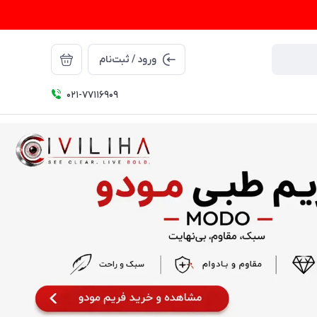
ورود / ثبت‌نام
021-77116909