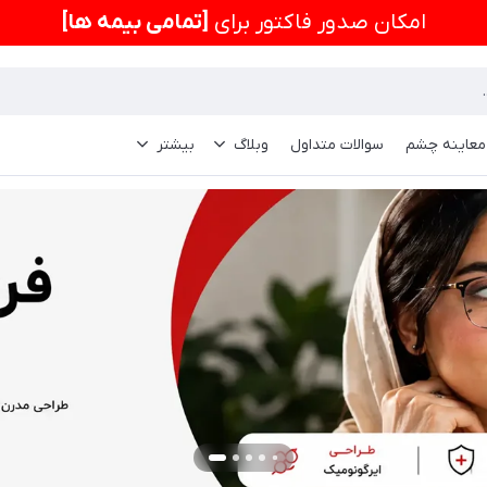
امكان صدور فاکتور برای
[تمامی بیمه ها]
 معاینه چشم
سوالات متداول
وبلاگ
بیشتر