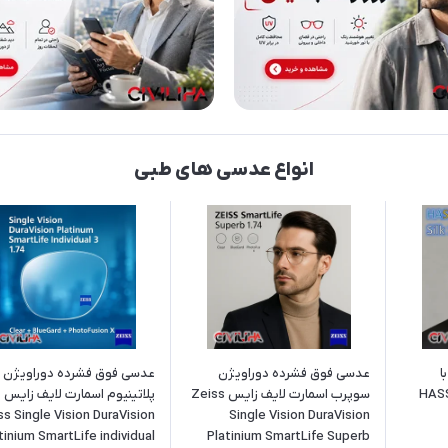
انواع عدسی های طبی
ا
عدسی فوق فشرده دوراویژن
عدسی فوق فشرده دوراویژن
می 1.56 HASSEL
سوپرب اسمارت لایف زایس Zeiss
پلاتینیوم اسمارت لایف زایس
ss Single Vision DuraVision
Single Vision DuraVision
tinium SmartLife individual
Platinium SmartLife Superb