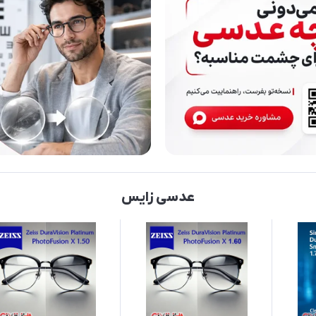
عدسی زایس