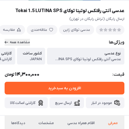
عدسی آنتی رفلکس لوتینا توکای Tokai 1.5 LUTINA SPS
ارسال رایگان (تراش رایگان در تهران)
عدسی توکای ژاپن
علاقه‌مندی
مقایسه
ویژگی‌ها
مشاهده همه
نوع عدسی
کشور ساخت
گارانتی
عدسی آنتی رفلکس لوتینا توکای Tokai 1.5 LUTINA SPS
JAPAN
گارانتی 24 ماهه پوشش توکای
14,300,000
قیمت:
تومان
افزودن به سبدخرید
موجود در انبار
ارسال سریع
گارانتی اصالت کالا
معرفی
اقلام همراه عدسی
مشخصات
دیدگاه‌ها