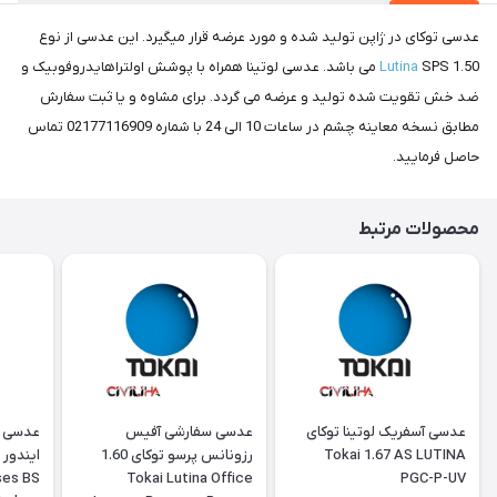
عدسی توکای در ژاپن تولید شده و مورد عرضه قرار میگیرد. این عدسی از نوع
1.50
Lutina
SPS می باشد. عدسی لوتینا همراه با پوشش اولتراهایدروفوبیک و
ضد خش تقویت شده تولید و عرضه می گردد. برای مشاوه و یا ثبت سفارش
مطابق نسخه معاینه چشم در ساعات 10 الی 24 با شماره 02177116909 تماس
حاصل فرمایید.
محصولات مرتبط
عدسی آسفریک لوتینا توکای
‎عدسی سفارشی آفیس
‎عدسی 
Tokai 1.67 AS LUTINA
رزونانس پرسو توکای 1.60
ses BS
Tokai Lutina Office
PGC-P-UV