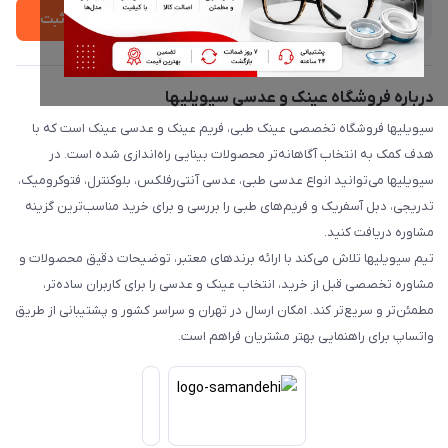
ثبت
درباره فروشگاه عینک و عدسی سیویلیها
سیویلیها فروشگاه تخصصی عینک طبی، فریم عینک و عدسی عینک است که با
هدف کمک به انتخاب آگاهانه‌تر محصولات بینایی راه‌اندازی شده است. در
سیویلیها می‌توانید انواع عدسی طبی، عدسی آنتی‌رفلکس، بلوکنترل، فتوکرومیک،
تدریجی، دبل آسفریک و فریم‌های طبی را بررسی و برای خرید مناسب‌ترین گزینه
مشاوره دریافت کنید.
تیم سیویلیها تلاش می‌کند با ارائه برندهای معتبر، توضیحات دقیق محصولات و
مشاوره تخصصی قبل از خرید، انتخاب عینک و عدسی را برای کاربران ساده‌تر،
مطمئن‌تر و سریع‌تر کند. امکان ارسال در تهران و سراسر کشور و پشتیبانی از طریق
واتساپ برای راهنمایی بهتر مشتریان فراهم است.