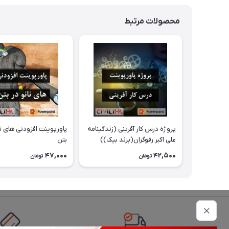
محصولات مرتبط
پروژه درس کار آفرینی (زندگینامه
پاورپوینت افزودنی های نا
علی اکبر رفوگران(برند بیک))
بتن
47,000
42,500
تومان
تومان