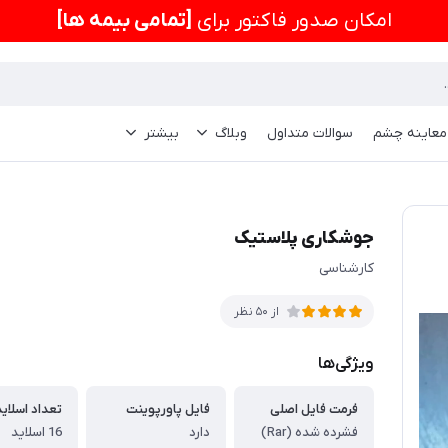
امكان صدور فاکتور برای
[تمامی بیمه ها]
 معاینه چشم
سوالات متداول
وبلاگ
بیشتر
جوشکاری پلاستیک
کارشناسی
از 50 نظر
ویژگی‌ها
فرمت فایل اصلی
فایل پاورپوینت
تعداد اسلاید
فشرده شده (Rar)
دارد
16 اسلاید