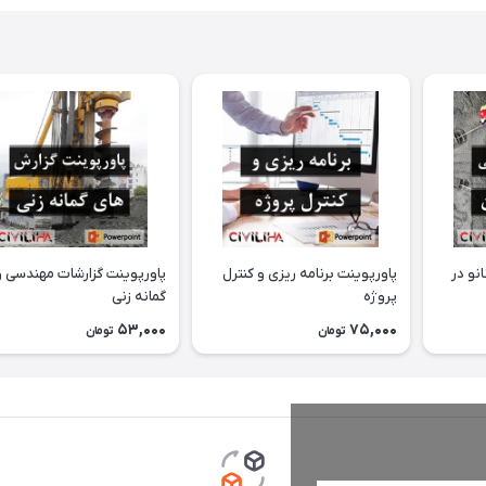
نو در
پاورپوینت برنامه ریزی و کنترل
پاورپوینت گزارشات مهندسی و
پروژه
گمانه زنی
53,000
75,000
تومان
تومان