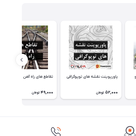
پاورپوینت نقشه های توپوگرافی
تقاطع های راه آهن
49,000
52,000
تومان
تومان