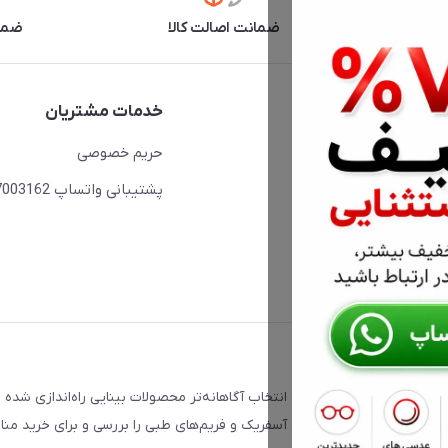
آنلاین
ضمانت اصالت کالا
ضما
دسترسی سریع
خدمات مشتریان
حساب کاربری
حریم خصوصی
مجله فروشگاه
پشتیبانی واتساپ 09397003162
لیست محصولات
درباره ما
ت که با هدف کمک به انتخاب آگاهانه‌تر محصولات بینایی راه‌اندازی شده 
، فتوکرومیک، تدریجی، دبل آسفریک و فریم‌های طبی را بررسی و برای خرید من