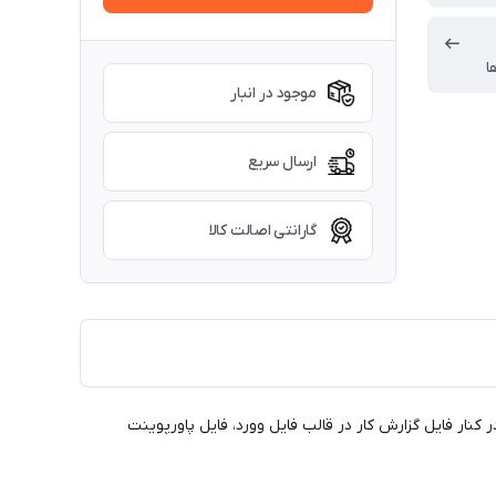
ا
موجود در انبار
ارسال سریع
گارانتی اصالت کالا
نار فایل گزارش کار در قالب فایل وورد، فایل پاورپوینت