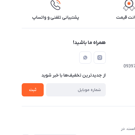
نت قیمت
پشتیبانی تلفنی و واتساپ
همراه ما باشید!
از جدید‌ترین تخفیف‌ها با‌ خبر شوید
ثبت
است. در