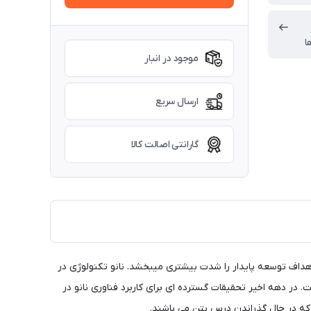
ا
موجود در انبار
ارسال سریع
گارانتی اصالت کالا
داف توسعه پایدار را شدت بیشتری میبخشد. نانو تکنولوژی در
در دهه اخیر تحقیقات گسترده ای برای کاربرد فناوری نانو در
که در حال گذراندن درس بتن می باشند.