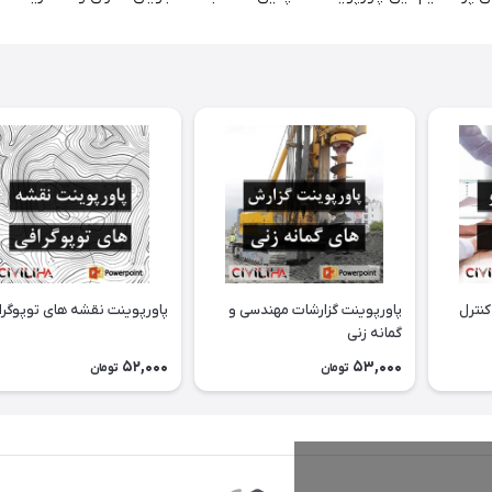
کنترل
پاورپوینت گزارشات مهندسی و
پاورپوینت نقشه های توپوگرا
گمانه زنی
52,000
53,000
تومان
تومان