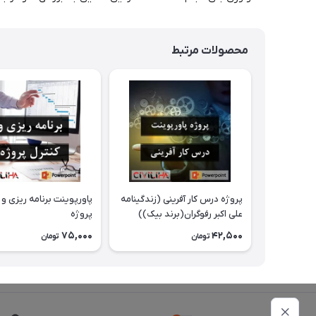
محصولات مرتبط
پروژه درس کار آفرینی (زندگینامه
پاورپوینت برنامه ریزی و 
علی اکبر رفوگران(برند بیک))
پروژه
75,000
42,500
تومان
تومان