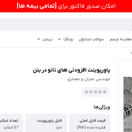
امكان صدور فاکتور برای
[تمامی بیمه ها]
 معاینه چشم
سوالات متداول
وبلاگ
بیشتر
پاورپوینت افزودنی های نانو در بتن
مهندسی عمران و معماری
ویژگی‌ها
فرمت فایل اصلی
فایل پاورپوینت
تعداد اسلاید
فشرده شده (Rar)
دارد
27 اسلاید