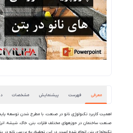
معرفی
فهرست
پیشنمایش
مشخصات
دی
اهمیت کاربرد تکنولوژی نانو در صنعت، با مطرح شدن توسعه پای
صنعت ساختمان در حوزههای مختلف فلزات، بتن، خاک، شیشه، انرژی 
تکنولوژی بتن انجام شده است. در این تحقیق به بررسی نانو در 