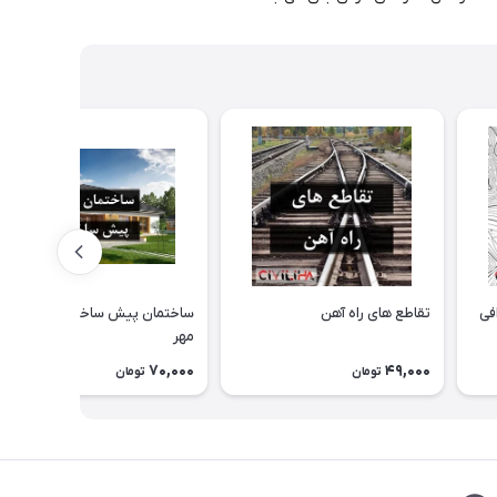
فی
تقاطع های راه آهن
ساختمان پیش ساخته و مسکن
مهر
70,000
49,000
تومان
تومان