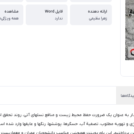
ارائه دهنده
فایل Word
مشاهده
زهرا عظیمی
ندارد
همه ویژگی‌ه
دگاه‌ها
دار به عنوان یک ضرورت حفظ محیط زیست و منافع نسلهای آتی، روند تحقق اه
و تهويه مطلوب، تصفية آب، حسگرها، پوششها، رنگها و عایقها وارد شده است. 
بتن پرداختیم. این پاورپوینت همچنین مناسب دانشجویان عمران و معماریست 