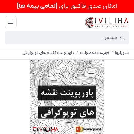
امكان صدور فاکتور برای
[تمامی بیمه ها]
سیویلیها
/
فهرست محصولات
/
پاورپوینت نقشه های توپوگرافی