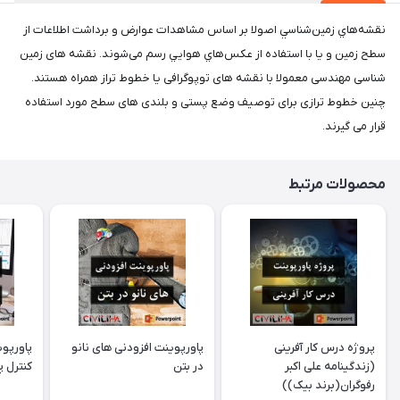
نقشه‌هاي زمين‌شناسي اصولا بر اساس مشاهدات عوارض و برداشت اطلاعات از
سطح زمين و يا با استفاده از عکس‌هاي هوايي رسم می‌شوند. نقشه های زمین
شناسی مهندسی معمولا با نقشه های توپوگرافی یا خطوط تراز همراه هستند.
چنین خطوط ترازی برای توصیف وضع پستی و بلندی های سطح مورد استفاده
قرار می گیرند.
محصولات مرتبط
پروژه درس کار آفرینی
پاورپوینت افزودنی های نانو
پاورپوی
(زندگینامه علی اکبر
در بتن
کنترل پ
رفوگران(برند بیک))