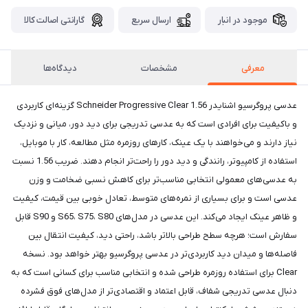
موجود در انبار
ارسال سریع
گارانتی اصالت کالا
معرفی
مشخصات
دیدگاه‌ها
عدسی پروگرسیو اشنایدر Schneider Progressive Clear 1.56 گزینه‌ای کاربردی
و باکیفیت برای افرادی است که به عدسی تدریجی برای دید دور، میانی و نزدیک
نیاز دارند و می‌خواهند با یک عینک، کارهای روزمره مثل مطالعه، کار با موبایل،
استفاده از کامپیوتر، رانندگی و دید دور را راحت‌تر انجام دهند. ضریب 1.56 نسبت
به عدسی‌های معمولی انتخابی مناسب‌تر برای کاهش نسبی ضخامت و وزن
عدسی است و برای بسیاری از نمره‌های متوسط، تعادل خوبی بین قیمت، کیفیت
و ظاهر عینک ایجاد می‌کند. این عدسی در مدل‌های S65، S75، S80 و S90 قابل
سفارش است؛ هرچه سطح طراحی بالاتر باشد، راحتی دید، کیفیت انتقال بین
فاصله‌ها و میدان دید کاربردی‌تر در عدسی پروگرسیو بهتر خواهد بود. نسخه
Clear برای استفاده روزمره طراحی شده و انتخابی مناسب برای کسانی است که به
دنبال عدسی تدریجی شفاف، قابل اعتماد و اقتصادی‌تر از مدل‌های فوق فشرده