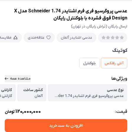
عدسی پروگرسیو فری فرم اشنایدر Schneider 1.74 مدل X
Design فوق فشرده با بلوکنترل رایگان
ارسال رایگان (تراش رایگان در تهران)
عدسی اشنایدر آلمان
علاقه‌مندی
مقایسه
کوتینگ
آنتی رفلکس
بلوکنترل
ویژگی‌ها
مشاهده همه
نوع عدسی
کشور ساخت
گارانتی
عدسی پروگرسیو فری فرم اشنایدر Schneider 1.74 مدل X Design فوق فشرده با بلوکنترل رایگان
آلمان
گارانتی 36 ماهه پوشش عدسی
120,000,000
قیمت:
تومان
افزودن به سبدخرید