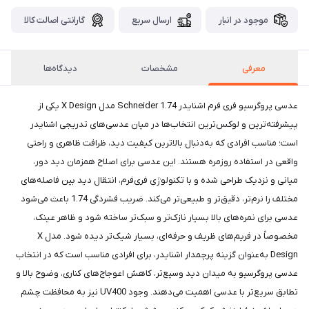
موجود در انبار
ارسال سریع
گارانتی اصالت کالا
معرفی
مشخصات
دیدگاه‌ها
عدسی پروگرسیو فری فرم اشنایدر Schneider 1.74 مدل X Design یکی از
پیشرفته‌ترین و لوکس‌ترین انتخاب‌ها در میان عدسی‌های تدریجی اشنایدر
است؛ مناسب افرادی که به‌دنبال بالاترین کیفیت دید، ظرافت ظاهری و راحتی
واقعی در استفاده روزمره هستند. این عدسی برای اصلاح همزمان دید دور،
میانی و نزدیک طراحی شده و با تکنولوژی فری‌فرم، انتقال دید بین فاصله‌های
مختلف را نرم‌تر، دقیق‌تر و طبیعی‌تر می‌کند. ضریب فشردگی 1.74 باعث می‌شود
عدسی برای نمره‌های بالا بسیار نازک‌تر و سبک‌تر ساخته شود و ظاهر عینک،
مخصوصاً در فریم‌های ظریف و حرفه‌ای، بسیار شیک‌تر دیده شود. مدل X
Design به‌عنوان گزینه پرچمدار اشنایدر، برای افرادی مناسب است که در انتخاب
عدسی پروگرسیو به میدان دید وسیع‌تر، کاهش اعوجاج‌های کناری، وضوح بالا و
تطابق سریع‌تر با عدسی اهمیت می‌دهند. وجود UV400 نیز به محافظت چشم