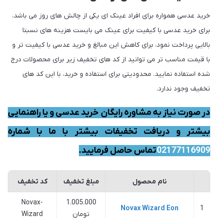
خرید عدسی همواره برای افراد عینک ای یکی از چالش های روز می باشد،
برای خرید عدسی با کیفیت برای عینک می بایست هزینه های نسبتا
بالایی پرداخت نمود، برای کاهش این مبالغ و خرید عدسی با کیفیت تر و
با قیمت مناسب تر می توانید از کد های تخفیف زیر برای محصولات درج
شده استفاده نمایید. محدودیتی برای استفاده و خرید، با این کد های
تخفیف وجود ندارد.
در صورت نیاز به مشاوره رایگان خرید عدسی و یا راهنمایی
بیشتر و دریافت تخفیفات بیشتر با ما با شماره
02177116909
تماس حاصل فرمایید.
نام محصول
مبلغ تخفیف
کد تخفیف
Novax-
1.005.000
Novax Wizard Eon
1
تومان
Wizard