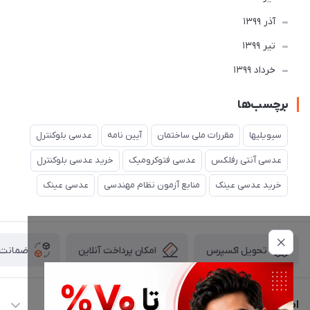
آذر 1399
تير 1399
خرداد 1399
برچسب‌ها
سیویلیها
مقررات ملی ساختمان
آیین نامه
عدسی بلوکنترل
عدسی آنتی رفلکس
عدسی فتوکرومیک
خرید عدسی بلوکنترل
خرید عدسی عینک
منابع آزمون نظام مهندسی
عدسی عینک
امکان پرداخت آنلاین
ضمانت ا
تحویل اکسپرس
اطلاعات تماس