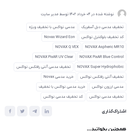
نوشته شده در
04 خرداد 1402
توسط
مدیر سایت
تخفیف عدسی دبل آسفریک
عدسی نواکس با تخفیف ویژه
کد تخفیف بلوکنترل نواکس
Novax Wizard Eon
NOVAX Q VEX
NOVAX Aspheric MR10
NOVAX PixAR UV Clear
NOVAX PixAR Blue Control
NOVAX Super Hydrophobic
تخفیف عدسی آنتی رفلکس نواکس
تخفیف آنتی رفلکس نواکس
خرید عدسی Novax
عدسی ارزون نواکس
خرید عدسی نواکس با تخفیف
تخفیف عدسی نواکس
کد تخفیف عدسی نواکس
اشتراک‌گذاری
همچنین بخوانید...