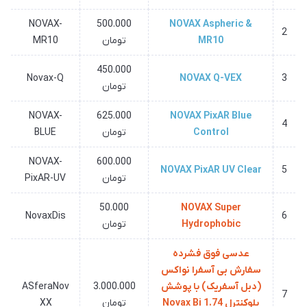
NOVAX-
500.000
NOVAX Aspheric &
2
MR10
تومان
MR10
450.000
Novax-Q
NOVAX Q-VEX
3
تومان
NOVAX-
625.000
NOVAX PixAR Blue
4
Control
تومان
BLUE
NOVAX-
600.000
NOVAX PixAR UV Clear
5
تومان
PixAR-UV
50.000
NOVAX Super
NovaxDis
6
Hydrophobic
تومان
عدسی فوق فشرده
سفارش بی آسفرا نواکس
(دبل آسفریک) با پوشش
3.000.000
ASferaNov
7
بلوکنترل 1.74 Novax Bi
تومان
XX