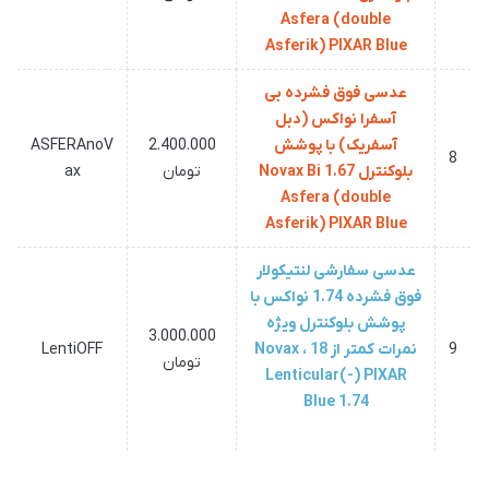
Asfera (double
Asferik) PIXAR Blue
عدسی فوق فشرده بی
آسفرا نواکس (دبل
آسفریک) با پوشش
2.400.000
ASFERAnoV
8
بلوکنترل 1.67 Novax Bi
تومان
ax
Asfera (double
Asferik) PIXAR Blue
عدسی سفارشی لنتیکولار
فوق فشرده 1.74 نواکس با
پوشش بلوکنترل ویژه
3.000.000
9
نمرات کمتر از 18 ، Novax
LentiOFF
تومان
Lenticular(-) PIXAR
Blue 1.74