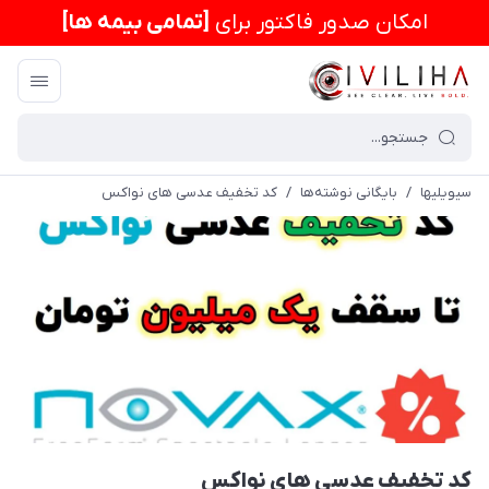
امكان صدور فاکتور برای
[تمامی بیمه ها]
سیویلیها
/
بایگانی نوشته‌ها
/
کد تخفیف عدسی های نواکس
کد تخفیف عدسی های نواکس