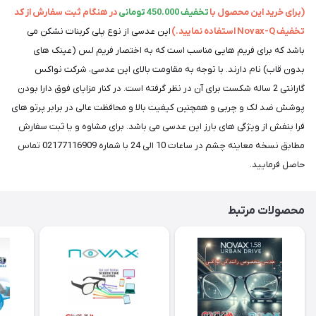
(برای خرید این محصول با
تخفیف 450.000 تومانی
در هنگام ثبت سفارش از کد
تخفیف Novax-Q استفاده نمایید.)
این عدسی از نوع پلی کربنات نشکن می
باشد که برای فریم هایی مناسب است که به اختصار فریم لس (عینک های
بدون قاب) نام دارند. با توجه به مقاومت بالای این عدسی، شرکت نواکس
گارانتی 2 ساله شکست برای آن در نظر گرفته است. در کنار مزایای فوق دارا بودن
پوشش ضد لک و چربی و همچنین کیفیت بالا و محافظت عالی در برابر پرتو های
فرا بنفش از ویژگی های بارز این عدسی می باشد. برای مشاوه و یا ثبت سفارش
مطابق نسخه معاینه چشم در ساعات 10 الی 24 با شماره 02177116909 تماس
حاصل فرمایید.
محصولات مرتبط