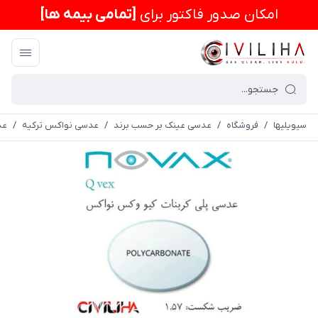
امكان صدور فاکتور برای
[تمامی بیمه ها]
سیویلیها
/
فروشگاه
/
عدسی عینک بر حسب برند
/
عدسی نواکس ترکیه
/
عدسی 