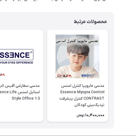
محصولات مرتبط
عدسی مایوپیا کنترل اسنس
عدسی سفارشی آفیس لای
Essence Myopia Control
استایل اسنس  Life
CONTRAST کنترل پیشرفت
Style Office 1.5
نزدیک‌بینی کودکان
10,400,000
تومان