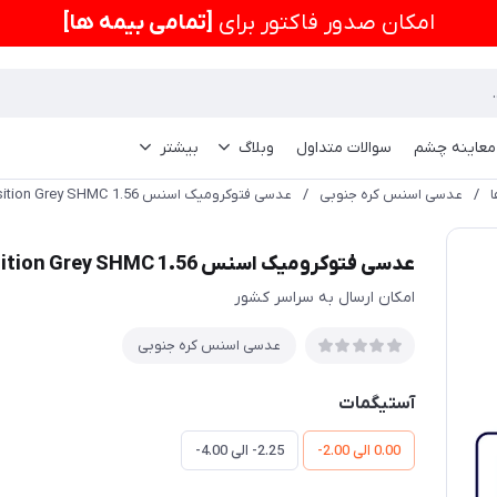
امكان صدور فاکتور برای
[تمامی بیمه ها]
 معاینه چشم
سوالات متداول
وبلاگ
بیشتر
/
عدسی اسنس کره جنوبی
/
عدسی فتوکرومیک اسنس Essence Transition Grey SHMC 1.56
عدسی فتوکرومیک اسنس Essence Transition Grey SHMC 1.56
امکان ارسال به سراسر کشور
عدسی اسنس کره جنوبی
آستیگمات
0.00 الی 2.00-
2.25- الی 4.00-