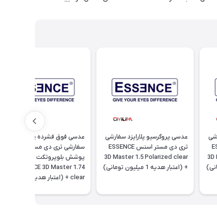
رشی
عدسی پروگرسیو پلارایزد سفارشی
عدسی فوق فشرده پروگرسیو
ESSE
تری دی مستر اسنس ESSENCE
سفارشی تری دی مستر اسنس با
3D 
3D Master 1.5 Polarized clear
پوشش بلوپروتکت انتخابی
+ (اعتبار هدیه 1 میلیون تومانی)
ESSENCE 3D Master 1.74
clear + (اعتبار هدیه 5 میلیون
تومانی)