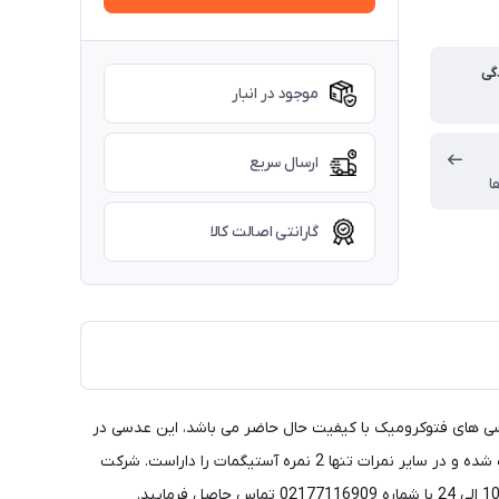
گی
موجود در انبار
ارسال سریع
ا
گارانتی اصالت کالا
 های فتوکرومیک با کیفیت حال حاضر می باشد، این عدسی در
دامنه نمرات 6.00- الی 6.00+ تا 4 نمره آستیگمات را دارا می باشند لیکن این 4 نمره آستیگمات تنها در دامنه نمرات ضعیفی 2.00- الی 2.00+ دیده شده و در سایر نمرات تنها 2 نمره آستیگمات را داراست. شرکت