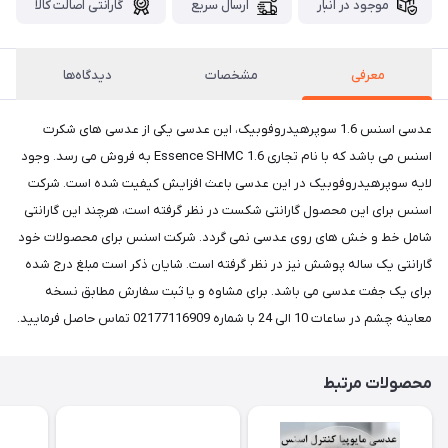
موجود در انبار
ارسال سریع
گارانتی اصالت کالا
معرفی
مشخصات
دیدگاه‌ها
عدسی اسنس 1.6 سوپرهیدروفوبیک، این عدسی یکی از عدسی های شکرت
اسنس می باشد که با نام تجاری Essence SHMC 1.6 به فروش می رسد. وجود
لایه سوپرهیدروفوبیک در این عدسی باعث افزایش کیفیت شده است. شرکت
اسنس برای این محصول گارانتی شکست در نظر گرفته است، هرچند این گارانتی
شامل خط و خش های روی عدسی نمی گردد. شرکت اسنس برای محصولات خود
گارانتی یک ساله پوشش نیز در نظر گرفته است. شایان ذکر است مبلغ درج شده
برای یک جفت عدسی می باشد. برای مشاوه و یا ثبت سفارش مطابق نسخه
معاینه چشم در ساعات 10 الی 24 با شماره 02177116909 تماس حاصل فرمایید.
محصولات مرتبط