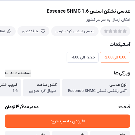
عدسی نشکن اسنس Essence SHMC 1.6
امکان ارسال به سراسر کشور
عدسی اسنس کره جنوبی
علاقه‌مندی
مقا
آستیگمات
0.00 الی 2.00-
2.25- الی 4.00-
ویژگی‌ها
مشاهده همه
نوع عدسی
کشور ساخت
ضریب فشرد
آنتی رفلکس نشکن Essence SHMC
متریال کره جنوبی
1.6
4,600,000
قیمت:
تومان
افزودن به سبدخرید