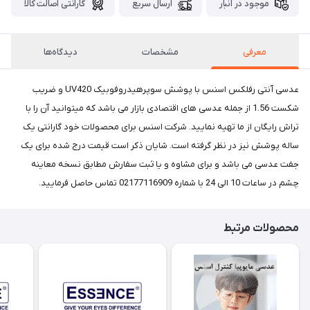
موجود در انبار
ارسال سریع
گارانتی اصالت کالا
معرفی
مشخصات
دیدگاه‌ها
عدسی آنتی رفلکس اسنس با پوشش سوپرهیدروفوبیک UV420 و ضریب
شکست 1.56 از جمله عدسی های اقتصادی بازار می باشد که میتوانید آن را با
تراش رایگان از ما تهیه نمایید. شرکت اسنس برای محصولات خود گارانتی یک
ساله پوشش نیز در نظر گرفته است. شایان ذکر است قیمت درج شده برای یک
جفت عدسی می باشد و برای مشاوه و یا ثبت سفارش مطابق نسخه معاینه
چشم در ساعات 10 الی 24 با شماره 02177116909 تماس حاصل فرمایید.
محصولات مرتبط