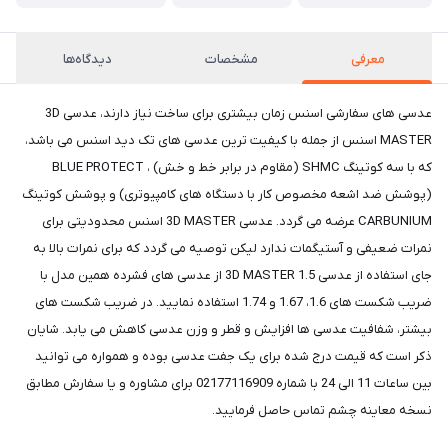
معرفی
مشخصات
دیدگاه‌ها
عدسی های سفارشی اسنس زمان بیشتری برای ساخت نیاز دارند، عدسی 3D
MASTER اسنس از جمله با کیفیت ترین عدسی های تک دید اسنس می باشد،
که با سه کوتینگ SHMC (مقاوم در برابر خط و خش) ، BLUE PROTECT
(پوشش ضد اشعه مخصوص کار با دستگاه های کامپیوتری) و پوشش کوتینگ
CARBUNIUM عرضه می گردد. عدسی 3D MASTER اسنس محدودیتی برای
نمرات ضعیفی و آستیگمات ندارد لیکن توصیه می گردد که برای نمرات بالا به
جای استفاده از عدسی 3D MASTER 1.5 از عدسی های فشرده همین مدل با
ضریب شکست های 1.6، 1.67 و 1.74 استفاده نمایید. در ضریب شکست های
بیشتر، شفافیت عدسی ها افزایش و قطر و وزن عدسی کاهش می یابد. شایان
ذکر است که قیمت درج شده برای یک جفت عدسی بوده و همواره می توانید
بین ساعات 11 الی 24 با شماره 02177116909 برای مشاوره و یا سفارش مطابق
نسخه معاینه چشم تماس حاصل فرمایید.