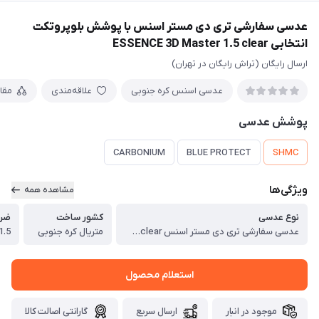
عدسی سفارشی تری دی مستر اسنس با پوشش بلوپروتکت
انتخابی ESSENCE 3D Master 1.5 clear
ارسال رایگان (تراش رایگان در تهران)
عدسی اسنس کره جنوبی
علاقه‌مندی
مقا
پوشش عدسی
CARBONIUM
BLUE PROTECT
SHMC
ویژگی‌ها
مشاهده همه
نوع عدسی
کشور ساخت
ضری
عدسی سفارشی تری دی مستر اسنس ESSENCE 3D Master 1.5 clear
متریال کره جنوبی
1.5
استعلام محصول
موجود در انبار
ارسال سریع
گارانتی اصالت کالا