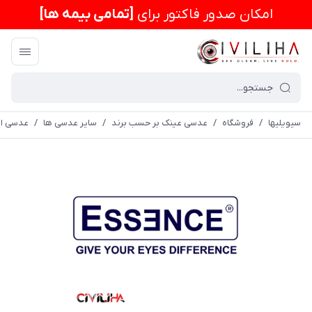
امكان صدور فاکتور برای
[تمامی بیمه ها]
سیویلیها
/
فروشگاه
/
عدسی عینک بر حسب برند
/
سایر عدسی ها
/
عدسی اس