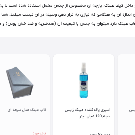
. و داخل کیف عینک، پارچه ای مخصوص از جنس مخمل استفاده شده است تا به
دازه آن به هنگامی که نیازی به قرار دهی وسیله در آن نیست میکند. شما می‌ت
 قاب عینک دارد میتوان به جنس با کیفیت آن (ضدضربه و ضد خش بودن) و هم
ایس
اسپری پاک کننده عینک زایس
قاب عینک مدل سرمه ای
حجم 120 میلی لیتر
ناموجود
70,000