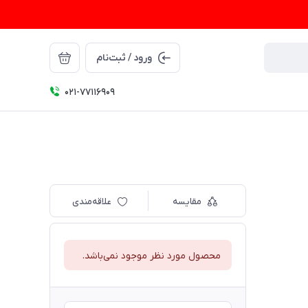
ورود / ثبت‌نام
021-77116909
مقایسه
علاقه‌مندی
محصول مورد نظر موجود نمی‌باشد.