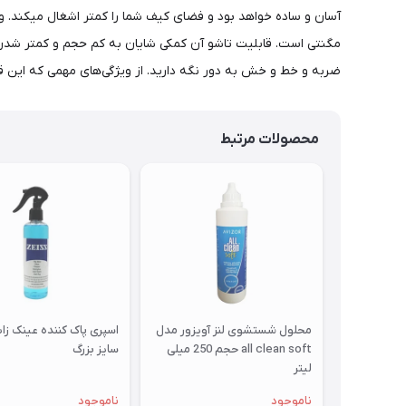
آسان و ساده خواهد بود و فضای کیف شما را کمتر اشغال میکند
مگنتی است. قابلیت تاشو آن کمکی شایان به کم حجم و کمتر شدن ان
ضربه و خط و خش به دور نگه دارید. از ویژگی‌های مهمی که این
محصولات مرتبط
محلول شستشوی لنز آویزور مدل
اسپری پاک کننده عینک ز
all clean soft حجم 250 میلی
سایز بزرگ
لیتر
ناموجود
ناموجود