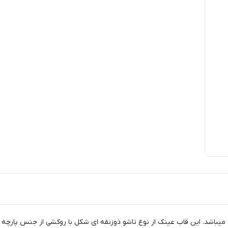
باشد. این قاب عینک از نوع تاشو ذوزنقه ای شکل با روکشی از جنس پارچه بس