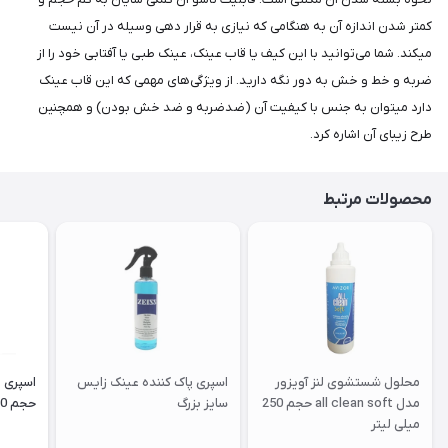
کمتر شدن اندازه آن به هنگامی که نیازی به قرار دهی وسیله در آن نیست
میکند. شما می‌توانید با این کیف یا قاب عینک، عینک طبی یا آفتابی خود را از
ضربه و خط و خش به دور نگه دارید. از ویژگی‌های مهمی که این قاب عینک
دارد میتوان به جنس با کیفیت آن (ضدضربه و ضد خش بودن) و همچنین
طرح زیبای آن اشاره کرد.
محصولات مرتبط
محلول شستشوی لنز آویزور
اسپری پاک کننده عینک زایس
اسپری 
مدل all clean soft حجم 250
سایز بزرگ
حجم 120 میلی لیتر
میلی لیتر