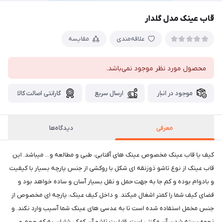
قاب عینک مدل گلدار
علاقه‌مندی
مقایسه
محصول مورد نظر موجود نمی‌باشد.
موجود در انبار
ارسال سریع
گارانتی اصالت کالا
معرفی
دیدگاه‌ها
کیف یا قاب عینک مخصوص عینک های آفتابی، طبی و مطالعه و... میباشد. این
قاب عینک از نوع تاشو ذوزنقه ای شکل با روکشی از جنس پارچه بسیار با کیفیت
و بادوام بوده و کم جا به جهت حمل و نقل بسیار آسان و ساده خواهد بود و
فضای کیف شما را کمتر اشغال میکند. و داخل کیف عینک، پارچه ای مخصوص از
جنس مخمل استفاده شده است تا به عدسی های عینک شما آسیب وارد نکند. و
نحوه بسته شدن آن مگنتی است. قابلیت تاشو آن کمکی شایان به کم حجم و