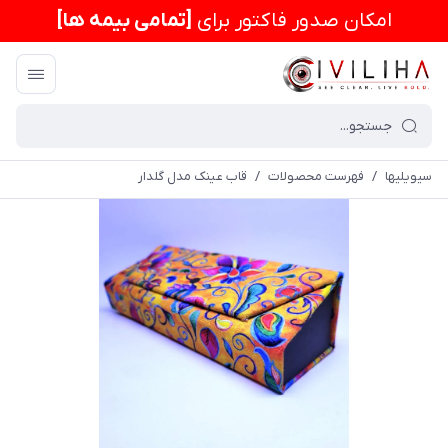
امكان صدور فاکتور برای
[تمامی بیمه ها]
سیویلیها
/
فهرست محصولات
/
قاب عینک مدل گلدار