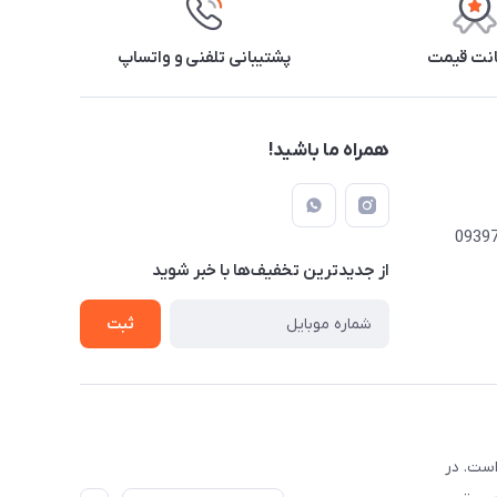
نت قیمت
پشتیبانی تلفنی و واتساپ
همراه ما باشید!
از جدید‌ترین تخفیف‌ها با‌ خبر شوید
ثبت
است. در