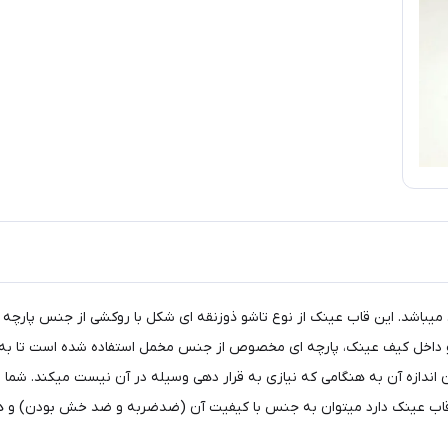
باشد. این قاب عینک از نوع تاشو ذوزنقه ای شکل با روکشی از جنس پارچه بس
. و داخل کیف عینک، پارچه ای مخصوص از جنس مخمل استفاده شده است تا به
دازه آن به هنگامی که نیازی به قرار دهی وسیله در آن نیست میکند. شما می‌ت
 قاب عینک دارد میتوان به جنس با کیفیت آن (ضدضربه و ضد خش بودن) و هم