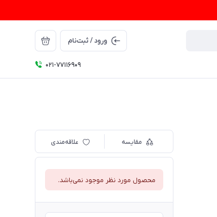
ورود / ثبت‌نام
021-77116909
مقایسه
علاقه‌مندی
محصول مورد نظر موجود نمی‌باشد.