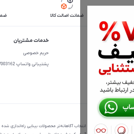
آنلاین
ضمانت اصالت کالا
ضما
دسترسی سریع
خدمات مشتریان
حساب کاربری
حریم خصوصی
مجله فروشگاه
پشتیبانی واتساپ 09397003162
لیست محصولات
درباره ما
ت که با هدف کمک به انتخاب آگاهانه‌تر محصولات بینایی راه‌اندازی شده 