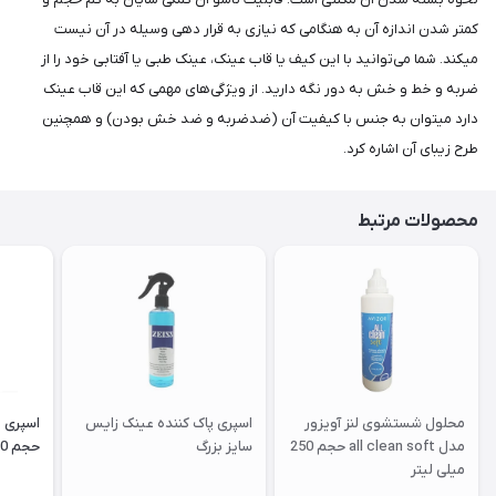
کمتر شدن اندازه آن به هنگامی که نیازی به قرار دهی وسیله در آن نیست
میکند. شما می‌توانید با این کیف یا قاب عینک، عینک طبی یا آفتابی خود را از
ضربه و خط و خش به دور نگه دارید. از ویژگی‌های مهمی که این قاب عینک
دارد میتوان به جنس با کیفیت آن (ضدضربه و ضد خش بودن) و همچنین
طرح زیبای آن اشاره کرد.
محصولات مرتبط
محلول شستشوی لنز آویزور
اسپری پاک کننده عینک زایس
اسپری 
مدل all clean soft حجم 250
سایز بزرگ
حجم 120 میلی لیتر
میلی لیتر