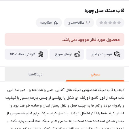
قاب عینک مدل چهره
علاقه‌مندی
مقایسه
محصول مورد نظر موجود نمی‌باشد.
موجود در انبار
ارسال سریع
گارانتی اصالت کالا
معرفی
دیدگاه‌ها
کیف یا قاب عینک مخصوص عینک های آفتابی، طبی و مطالعه و... میباشد. این
قاب عینک از نوع تاشو ذوزنقه ای شکل با روکشی از جنس پارچه بسیار با کیفیت
و بادوام بوده و کم جا به جهت حمل و نقل بسیار آسان و ساده خواهد بود و
فضای کیف شما را کمتر اشغال میکند. و داخل کیف عینک، پارچه ای مخصوص از
جنس مخمل استفاده شده است تا به عدسی های عینک شما آسیب وارد نکند. و
نحوه بسته شدن آن مگنتی است. قابلیت تاشو آن کمکی شایان به کم حجم و