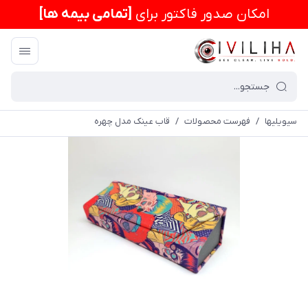
امكان صدور فاکتور برای
[تمامی بیمه ها]
سیویلیها
/
فهرست محصولات
/
قاب عینک مدل چهره