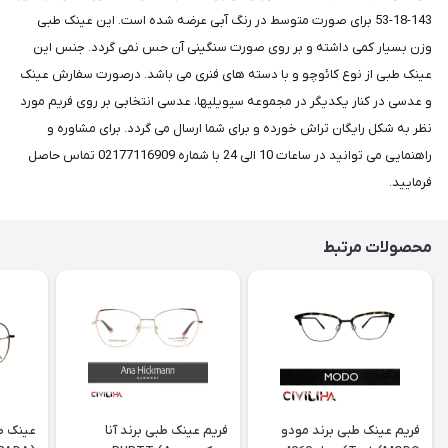
143-18-53 برای صورت متوسط در رنگ آبی عرضه شده است. این عینک طبی
وزن بسیار کمی داشته و بر روی صورت سنگینی آن حس نمی گردد. جنس این
عینک طبی از نوع کائوچو و با دسته های فنری می باشد. درصورت سفارش عینک
و عدسی در کنار یکدیگر در مجموعه سیویلیها، عدسی انتخابی بر روی فریم مورد
نظر به شکل رایگان تراش خورده و برای شما ارسال می گردد. برای مشاوره و
راهنمایی می توانید در ساعات 10 الی 24 با شماره 02177116909 تماس حاصل
فرمایید.
محصولات مرتبط
فریم عینک طبی برند مودو
فریم عینک طبی برند آنا
عینک طب