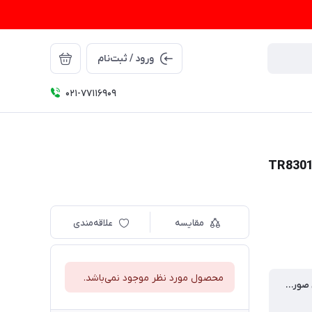
ورود / ثبت‌نام
021-77116909
مقایسه
علاقه‌مندی
محصول مورد نظر موجود نمی‌باشد.
مناسب برای صورت های