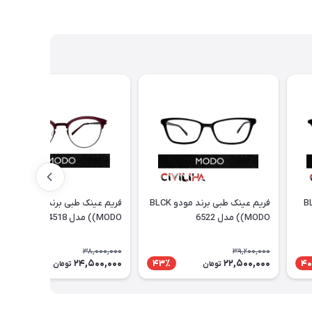
 برند مودو BLK
فریم عینک طبی برند مودو BLCK
فریم عینک طبی برند مودو WINE
(MODO) مدل 6522
(MODO) مدل 4518
38,000,000
39,200,000
24,500,000
22,500,000
36٪
43٪
40
تومان
تومان