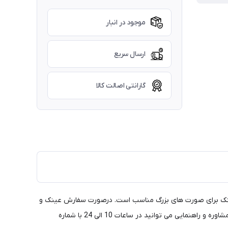
موجود در انبار
ارسال سریع
گارانتی اصالت کالا
مشکی براق و وزن بسیار سبک عرضه شده است. با توجه به بزرگ بودن سایز این فریم (54) این فریم عینک برای صورت های بزرگ مناسب است. درصورت سفارش عینک و
عدسی در کنار یکدیگر در مجموعه سیویلیها، عدسی انتخابی بر روی فریم مورد نظر به شکل رایگان تراش خورده و برای شما ارسال می گردد. برای مشاوره و راهنمایی می توانید در ساعات 10 الی 24 با شماره