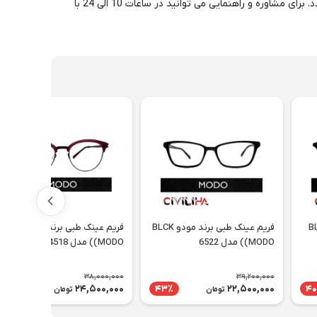
عینک و عدسی در کنار یکدیگر در مجموعه سیویلیها، عدسی انتخابی بر روی فریم مورد نظر به شکل رایگان تراش خورده و برای شما ارسال می گردد. برای مشاوره و راهنمایی می توانید در ساعات 10 الی 24 با
 برند مودو BLK
فریم عینک طبی برند مودو BLCK
فریم عینک طبی برند مودو WINE
(MODO) مدل 6522
(MODO) مدل 4518
38,000,000
39,200,000
24,500,000
22,500,000
36٪
43٪
40
تومان
تومان