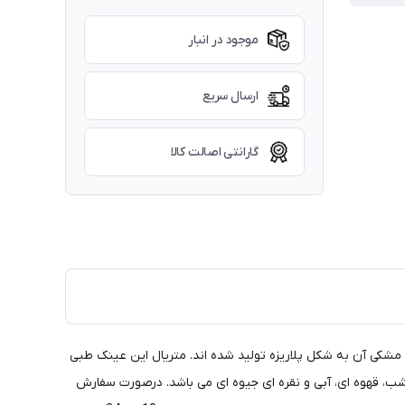
موجود در انبار
ارسال سریع
گارانتی اصالت کالا
 به شکل مگنتی بوده و در رنگ مشکی آن به شکل پلاریزه تولید شده اند. متریال این عینک طبی
ی)، دید در شب، قهوه ای، آبی و نقره ای جیوه ای می باشد. درصورت سفارش