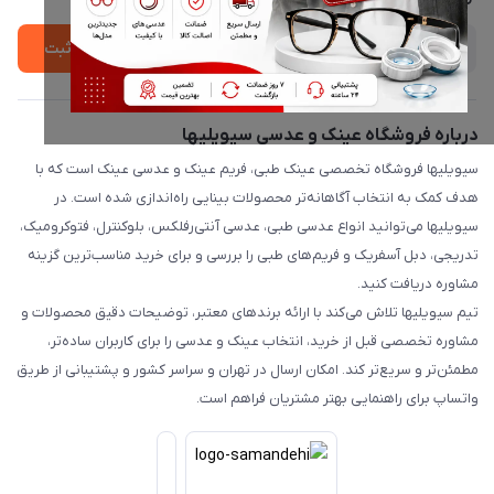
ثبت
درباره فروشگاه عینک و عدسی سیویلیها
سیویلیها فروشگاه تخصصی عینک طبی، فریم عینک و عدسی عینک است که با
هدف کمک به انتخاب آگاهانه‌تر محصولات بینایی راه‌اندازی شده است. در
سیویلیها می‌توانید انواع عدسی طبی، عدسی آنتی‌رفلکس، بلوکنترل، فتوکرومیک،
تدریجی، دبل آسفریک و فریم‌های طبی را بررسی و برای خرید مناسب‌ترین گزینه
مشاوره دریافت کنید.
تیم سیویلیها تلاش می‌کند با ارائه برندهای معتبر، توضیحات دقیق محصولات و
مشاوره تخصصی قبل از خرید، انتخاب عینک و عدسی را برای کاربران ساده‌تر،
مطمئن‌تر و سریع‌تر کند. امکان ارسال در تهران و سراسر کشور و پشتیبانی از طریق
واتساپ برای راهنمایی بهتر مشتریان فراهم است.