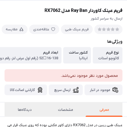
فریم عینک کاوردار Ray Ban مدل RX7062
ارسال به سراسر کشور
فریم عینک طبی
علاقه‌مندی
مقایسه
ویژگی‌ها
نوع فریم
کشور ساخت
ابعاد فریم
کائوچو استات
ایتالیا
محصول مورد نظر موجود نمی‌باشد.
موجود در انبار
ارسال سریع
گارانتی اصالت کالا
معرفی
مشخصات
دیدگاه‌ها
عینک طبی ریبن در مدل RX7062 دارای کاور مگنتی بوده که روی عینک قرار می