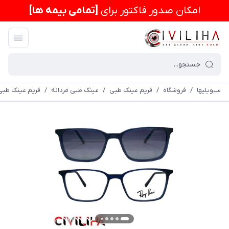
امكان صدور فاکتور برای
[تمامی بیمه ها]
سیویلیها
/
فروشگاه
/
فریم عینک طبی
/
عینک طبی مردانه
/
فریم عینک طبی کاور دا