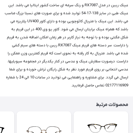
عینک ریبن در مدل RX7087 و رنگ سرمه ای ساخت کشور ایتالیا می باشد. این
عینک طبی در سایز 138-17-54 تولید شده و برای صورت های نسبتا بزرگ مناسب
می باشد. این عینک با متریال کائوچویی بوده و دارای کاور UV400 پلاریزه می
باشد که همراه عینک برایتان ارسال می شود. کاور یو وی 400 در این فریم به
شکل مگنتی بوده و با توجه به نیاز کاربر در هر زمان امکان اضافه شدن به فریم
را داراست. سر دسته های فریم عینک RX7087 ریبن با دسته های سیم کشی
شده می باشد. متریال به کار رفته به نحوی است که فریم کمترین وزن ممکن را
داراست. درصورت سفارش عینک و عدسی در کنار یکدیگر در مجموعه سیویلیها،
عدسی انتخابی بر روی فریم مورد نظر به شکل رایگان تراش خورده و برای شما
ارسال می گردد. برای مشاوره و راهنمایی می توانید در ساعات 10 الی 24 با شماره
02177116909 تماس حاصل فرمایید.
محصولات مرتبط