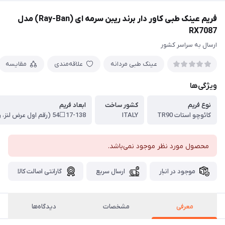
فریم عینک طبی کاور دار برند ریبن سرمه ای (Ray-Ban) مدل
RX7087
ارسال به سراسر کشور
عینک طبی مردانه
علاقه‌مندی
مقایسه
ویژگی‌ها
نوع فریم
کشور ساخت
ابعاد فریم
کائوچو استات TR90
ITALY
محصول مورد نظر موجود نمی‌باشد.
موجود در انبار
ارسال سریع
گارانتی اصالت کالا
معرفی
مشخصات
دیدگاه‌ها