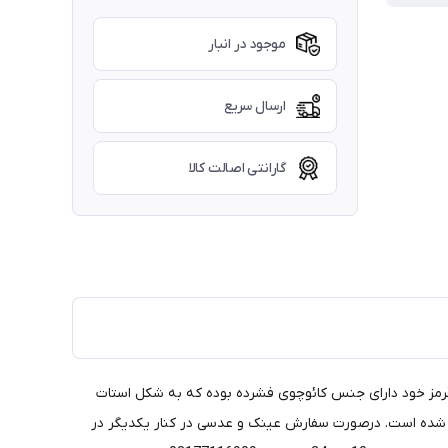
موجود در انبار
ارسال سریع
گارانتی اصالت کالا
53 ساخته شده است. این عینک علاوه بر رنگ خاص قرمز خود دارای جنس کائوچوی فشرده بوده که به شکل استات
ک شده است. درصورت سفارش عینک و عدسی در کنار یکدیگر در