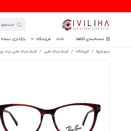
دسته‌بندی کالاها
خانه
فروشگاه
بارگذاری نسخه
سیویلیها
/
فروشگاه
/
فریم عینک طبی
/
فریم عینک طبی برند ری بن قرمز (y Ban