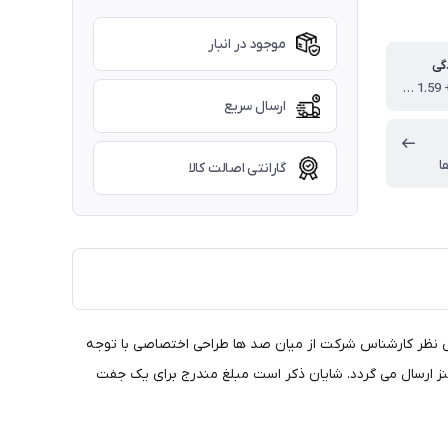
موجود در انبار
گی
1.5 + 1.56 + 1.59 نشکن + 1.6 دیر شکن + 1.67 (در هنگام ثبت سفارش انتخاب نمایید.)
ارسال سریع
ا
گارانتی اصالت کالا
 نظر کارشناس شرکت از میان صد ها طراحی اختصاصی با توجه
ز ارسال می گردد. شایان ذکر است مبلغ مندرج برای یک جفت