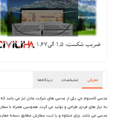
معرفی
مشخصات
دیدگاه‌ها
عدسی کاستوم جی یکی از عدسی های شرکت عادل لنز می باشد که 
به نیاز های فردی طراحی و تولید می گردد. همچنین همراه با سف
عدسی می باشد. برای مشاوه و یا ثبت سفارش مطابق نسخه معاینه چشم در ساعات 10 الی 24 با شماره 6909