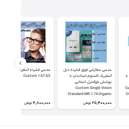
عدسی سفارشی فوق فشرده دبل
عدسی فشرده آسفریک کاستوم
ا
آسفریک کاستوم استاندارد با
Custom 1.67 AS
پوشش بلوکنترل انتخابی
Cus
Custom Single Vision
Standard MR 1.74 Organic
S
Double Aspheric
4,800,000
25,400,000
تومان
تومان