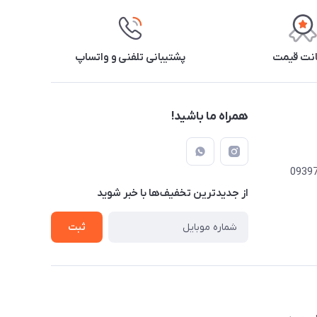
نت قیمت
پشتیبانی تلفنی و واتساپ
همراه ما باشید!
از جدید‌ترین تخفیف‌ها با‌ خبر شوید
ثبت