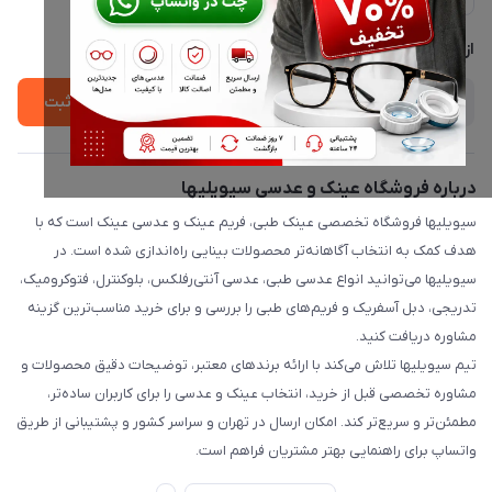
لیست محصولات
پشتیبانی واتساپ 09397003162
درباره ما
از جدید‌ترین تخفیف‌ها با‌ خبر شوید
ثبت
درباره فروشگاه عینک و عدسی سیویلیها
سیویلیها فروشگاه تخصصی عینک طبی، فریم عینک و عدسی عینک است که با
هدف کمک به انتخاب آگاهانه‌تر محصولات بینایی راه‌اندازی شده است. در
سیویلیها می‌توانید انواع عدسی طبی، عدسی آنتی‌رفلکس، بلوکنترل، فتوکرومیک،
تدریجی، دبل آسفریک و فریم‌های طبی را بررسی و برای خرید مناسب‌ترین گزینه
مشاوره دریافت کنید.
تیم سیویلیها تلاش می‌کند با ارائه برندهای معتبر، توضیحات دقیق محصولات و
مشاوره تخصصی قبل از خرید، انتخاب عینک و عدسی را برای کاربران ساده‌تر،
مطمئن‌تر و سریع‌تر کند. امکان ارسال در تهران و سراسر کشور و پشتیبانی از طریق
واتساپ برای راهنمایی بهتر مشتریان فراهم است.