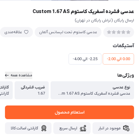
عدسی فشرده آسفریک کاستوم Custom 1.67 AS
ارسال رایگان (تراش رایگان در تهران)
عدسی کاستوم تحت لیسانس آلمان
علاقه‌مندی
آستیگمات
0.00 الی 2.00-
2.25- الی 4.00-
ویژگی‌ها
مشاهده همه
نوع عدسی
ضریب فشردگی
گارانت
عدسی فشرده آسفریک کاستوم Custom 1.67 AS
1.67
گارانتی 12 ماهه پوشش
استعلام محصول
موجود در انبار
ارسال سریع
گارانتی اصالت کالا