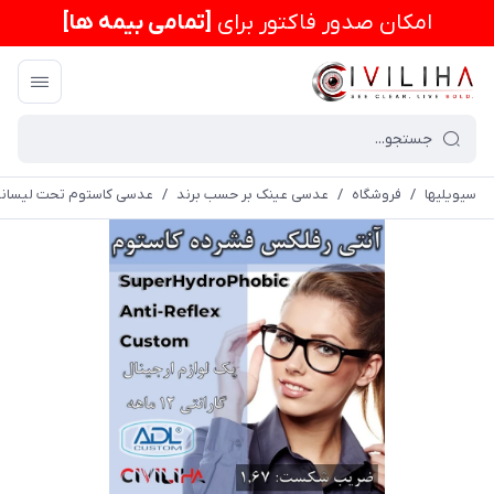
امكان صدور فاکتور برای
[تمامی بیمه ها]
سیویلیها
/
فروشگاه
/
عدسی عینک بر حسب برند
/
عدسی کاستوم تحت لیسان