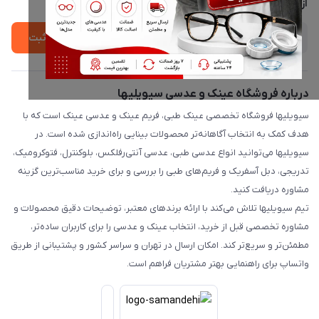
درباره ما
از جدید‌ترین تخفیف‌ها با‌ خبر شوید
ثبت
درباره فروشگاه عینک و عدسی سیویلیها
سیویلیها فروشگاه تخصصی عینک طبی، فریم عینک و عدسی عینک است که با
هدف کمک به انتخاب آگاهانه‌تر محصولات بینایی راه‌اندازی شده است. در
سیویلیها می‌توانید انواع عدسی طبی، عدسی آنتی‌رفلکس، بلوکنترل، فتوکرومیک،
تدریجی، دبل آسفریک و فریم‌های طبی را بررسی و برای خرید مناسب‌ترین گزینه
مشاوره دریافت کنید.
تیم سیویلیها تلاش می‌کند با ارائه برندهای معتبر، توضیحات دقیق محصولات و
مشاوره تخصصی قبل از خرید، انتخاب عینک و عدسی را برای کاربران ساده‌تر،
مطمئن‌تر و سریع‌تر کند. امکان ارسال در تهران و سراسر کشور و پشتیبانی از طریق
واتساپ برای راهنمایی بهتر مشتریان فراهم است.