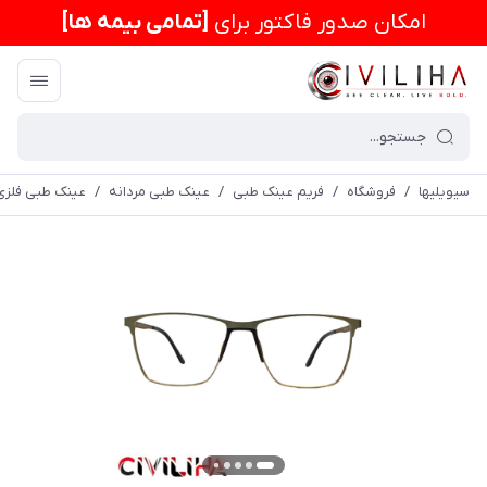
امكان صدور فاکتور برای
[تمامی بیمه ها]
سیویلیها
/
فروشگاه
/
فریم عینک طبی
/
عینک طبی مردانه
/
عینک طبی فلزی پورش دیزا