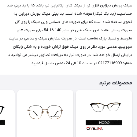
عینک پورش دیزاین فلزی کی از عینک های ایتالیایی می باشد که با پد بینی ضد
حساسیت (پد یک تیکه) عرضه شده است. پد بینی عینک پورش دیزاین به
نحوی ساخته شده است که برای صورت های حساس وزن عینک را روی کل
صورت پخش نماید. این عینک طبی در سایز 140-16-54 برای صورت های
متوسط و نسبتا بزرگ مناسب است. در صورت سفارش عینک و عدسی در سایت
سیویلیها عدسی مورد نظر بر روی عینک فوق تراش خورده و به شکل رایگان
برایتان ارسال خواهد شد. در صورت نیاز به دریافت تصاویر بیشتر می توانید با
شماره 02177116909 در ساعات 10 الی 24 تماس حاصل فرمایید.
محصولات مرتبط