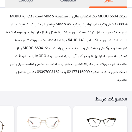
معرفی
مشخصات
دیدگاه‌ها
عینک MODO 6604 یک انتخاب عالی از مجموعه Modo است.وقتی به MODO
6604 نگاه می‌کنید، می‌توانید ببینید که Modo چقدر در نمایش کیفیت بالای
این عینک‌ خوب عمل کرده است. این عینک‌ به شکل طرح دار تولید و عرضه شده
است. اندازه این عینک‌ طبی 143-18-54 بوده که مناسبت صورت های نسبتا
متوسط و بزرگ می باشد. می‌توانید با خیال راحت عینک MODO 6604 را از
مجموعه سیویلیها تهیه و در کنار آن لوازم اصلی برند MODO را نیز دریافت
نمایید. در صورت نیاز به راهنمایی بیشتر و یا انتخاب عدسی مناسب برای این
عینک طبی با ما با شماره 02177116909 و یا 09397003162 تماس حاصل
نمایید.
محصولات مرتبط