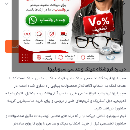
حساب کاربری
خدمات مشتریان
ارسال فوری در تهران + ارسال به سراسر کشور
مجله فروشگاه
حریم خصوصی
لیست محصولات
پشتیبانی واتساپ 09397003162
درباره ما
از جدید‌ترین تخفیف‌ها با‌ خبر شوید
ثبت
درباره فروشگاه عینک و عدسی سیویلیها
سیویلیها فروشگاه تخصصی عینک طبی، فریم عینک و عدسی عینک است که با
هدف کمک به انتخاب آگاهانه‌تر محصولات بینایی راه‌اندازی شده است. در
سیویلیها می‌توانید انواع عدسی طبی، عدسی آنتی‌رفلکس، بلوکنترل، فتوکرومیک،
تدریجی، دبل آسفریک و فریم‌های طبی را بررسی و برای خرید مناسب‌ترین گزینه
مشاوره دریافت کنید.
تیم سیویلیها تلاش می‌کند با ارائه برندهای معتبر، توضیحات دقیق محصولات و
مشاوره تخصصی قبل از خرید، انتخاب عینک و عدسی را برای کاربران ساده‌تر،