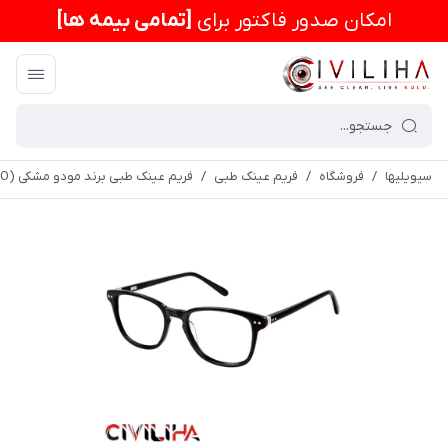
امكان صدور فاکتور برای
[تمامی بیمه ها]
سیویلیها
/
فروشگاه
/
فریم عینک طبی
/
فریم عینک طبی برند مودو مشکی (MODO) مدل 6502