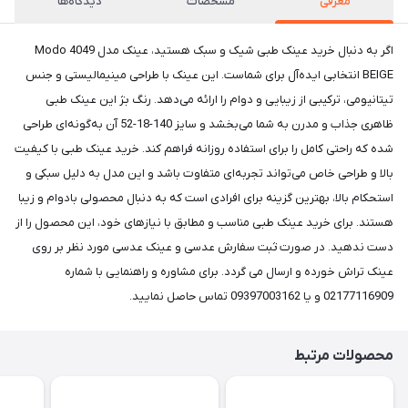
معرفی
مشخصات
دیدگاه‌ها
اگر به دنبال خرید عینک طبی شیک و سبک هستید، عینک مدل Modo 4049
BEIGE انتخابی ایده‌آل برای شماست. این عینک با طراحی مینیمالیستی و جنس
تیتانیومی، ترکیبی از زیبایی و دوام را ارائه می‌دهد. رنگ بژ این عینک طبی
ظاهری جذاب و مدرن به شما می‌بخشد و سایز 140-18-52 آن به‌گونه‌ای طراحی
شده که راحتی کامل را برای استفاده روزانه فراهم کند. خرید عینک طبی با کیفیت
بالا و طراحی خاص می‌تواند تجربه‌ای متفاوت باشد و این مدل به دلیل سبکی و
استحکام بالا، بهترین گزینه برای افرادی است که به دنبال محصولی بادوام و زیبا
هستند. برای خرید عینک طبی مناسب و مطابق با نیازهای خود، این محصول را از
دست ندهید. در صورت ثبت سفارش عدسی و عینک عدسی مورد نظر بر روی
عینک تراش خورده و ارسال می گردد. برای مشاوره و راهنمایی با شماره
02177116909 و یا 09397003162 تماس حاصل نمایید.
محصولات مرتبط