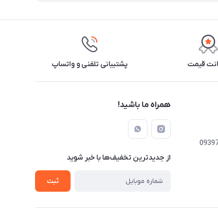
نت قیمت
پشتیبانی تلفنی و واتساپ
همراه ما باشید!
از جدید‌ترین تخفیف‌ها با‌ خبر شوید
ثبت