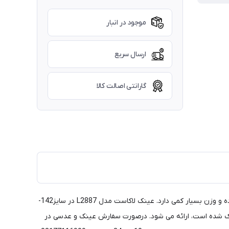
موجود در انبار
ارسال سریع
گارانتی اصالت کالا
عینک برند لاکاست (LACOSTE) ساخت کشور فرانسه بوده که به شکل کائوچوی استات عرضه شده است. این عینک از متریال بالایی برخوردار بوده و وزن بسیار کمی دارد. عینک لاکاست مدل L2887 در سایز142-
ن حک شده است، ارائه می شود. درصورت سفارش عینک و عدسی در