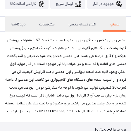
موجود در انبار
ارسال سریع
گارانتی اصالت کالا
معرفی
اقلام همراه عدسی
مشخصات
دیدگاه‌ها
عدسی یونی مکس سینگل ویژن ایندو با ضریب شکست 1.67 همراه با پوشش
فتوکرومیک با رنگ های قهوه ای و دودی همراه با کوتینگ انرژی بلو (پوشش
بلوکنترل) قابل عرضه می باشد. این عدسی محدویت نمره ضعیفی و آستیگمات
عدسی های آماده را نداشته و در نمرات بالا نیز موجود است. در کنار موارد فوق
الذکر، وجود لایه ضد اشعه بلوکنترل این عدسی باعث افزایش کیفیت آن می
گردد و از آسیب اشعه های دستگاه های کامپیوتری می کاهد. این عدسی تا دامنه
نمرات 20 ضعیفی تولید می شود. با توجه به سفارشی بودن این عدسی مدت
زمان لازم برای ساخت آن 3 الی 10 روز می باشد. شایان ذکر است که قیمت درج
شده برای یک جفت عدسی می باشد. برای مشاوه و یا ثبت سفارش مطابق نسخه
معاینه چشم در ساعات 10 الی 24 با شماره 02177116909 تماس حاصل فرمایید.
محصولات مرتبط