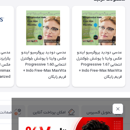
عدسی دودید پروگرسیو ایندو
عدسی دودید پروگرسیو ایندو
عدسی س
مکس وایتا با پوشش بلوکنترل
مکس وایتا با پوشش بلوکنترل
پلارایز
انتخابی 1.67 Progressive
انتخابی 1.60 Progressive
Unimax
Indo Free-Max MaxVita +
Indo Free-Max MaxVita +
فريم رايگان
فريم رايگان
arized
ctive
امکان پرداخت آنلاین
ضمانت ا
تحویل اکسپرس