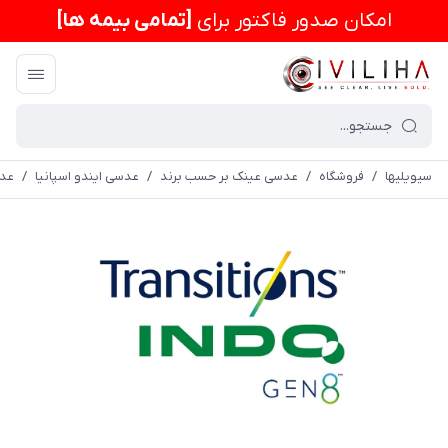
امكان صدور فاکتور برای
[تمامی بیمه ها]
سیویلیها
/
فروشگاه
/
عدسی عینک بر حسب برند
/
عدسی ایندو اسپانیا
/
عدسی فتوک