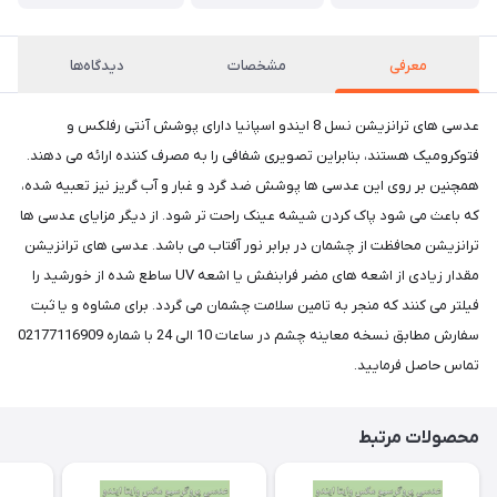
معرفی
مشخصات
دیدگاه‌ها
عدسی های ترانزیشن نسل 8 ایندو اسپانیا دارای پوشش آنتی رفلکس و
فتوکرومیک هستند، بنابراین تصویری شفافی را به مصرف کننده ارائه می دهند.
همچنین بر روی این عدسی ها پوشش ضد گرد و غبار و آب گریز نیز تعبیه شده،
که باعث می شود پاک کردن شیشه عینک راحت تر شود. از دیگر مزایای عدسی ها
ترانزیشن محافظت از چشمان در برابر نور آفتاب می باشد. عدسی های ترانزیشن
مقدار زیادی از اشعه های مضر فرابنفش یا اشعه UV ساطع شده از خورشید را
فیلتر می کنند که منجر به تامین سلامت چشمان می گردد. برای مشاوه و یا ثبت
سفارش مطابق نسخه معاینه چشم در ساعات 10 الی 24 با شماره 02177116909
تماس حاصل فرمایید.
محصولات مرتبط