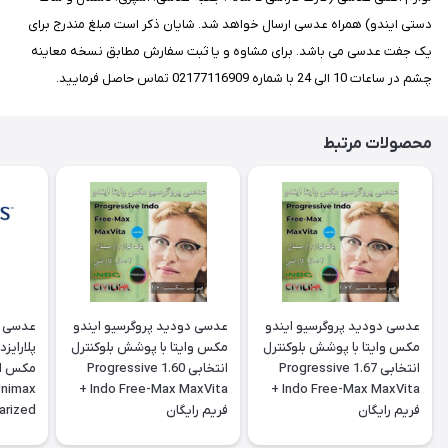
دستی ایندو) همراه عدسی ارسال خواهد شد. شایان ذکر است مبلغ مندرج برای
یک جفت عدسی می باشد. برای مشاوه و یا ثبت سفارش مطابق نسخه معاینه
چشم در ساعات 10 الی 24 با شماره 02177116909 تماس حاصل فرمایید.
محصولات مرتبط
عدسی دودید پروگرسیو ایندو
عدسی دودید پروگرسیو ایندو
عدسی س
مکس وایتا با پوشش بلوکنترل
مکس وایتا با پوشش بلوکنترل
پلارایز
انتخابی 1.67 Progressive
انتخابی 1.60 Progressive
Unimax
Indo Free-Max MaxVita +
Indo Free-Max MaxVita +
فريم رايگان
فريم رايگان
arized
ctive