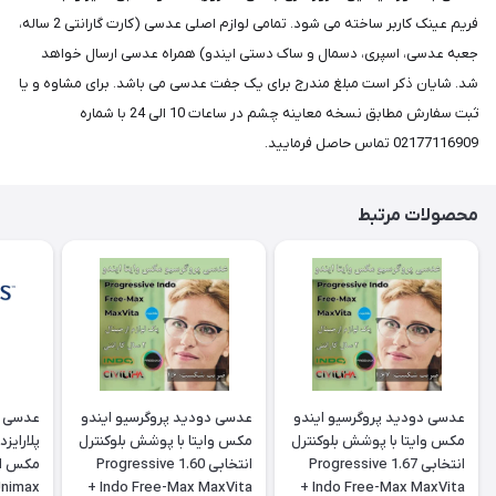
فریم عینک کاربر ساخته می شود. تمامی لوازم اصلی عدسی (کارت گارانتی 2 ساله،
جعبه عدسی، اسپری، دسمال و ساک دستی ایندو) همراه عدسی ارسال خواهد
شد. شایان ذکر است مبلغ مندرج برای یک جفت عدسی می باشد. برای مشاوه و یا
ثبت سفارش مطابق نسخه معاینه چشم در ساعات 10 الی 24 با شماره
02177116909 تماس حاصل فرمایید.
محصولات مرتبط
عدسی دودید پروگرسیو ایندو
عدسی دودید پروگرسیو ایندو
عدسی س
مکس وایتا با پوشش بلوکنترل
مکس وایتا با پوشش بلوکنترل
پلارایز
انتخابی 1.67 Progressive
انتخابی 1.60 Progressive
Unimax
Indo Free-Max MaxVita +
Indo Free-Max MaxVita +