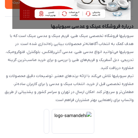
ثبت
درباره فروشگاه عینک و عدسی سیویلیها
سیویلیها فروشگاه تخصصی عینک طبی، فریم عینک و عدسی عینک است که با
هدف کمک به انتخاب آگاهانه‌تر محصولات بینایی راه‌اندازی شده است. در
سیویلیها می‌توانید انواع عدسی طبی، عدسی آنتی‌رفلکس، بلوکنترل، فتوکرومیک،
تدریجی، دبل آسفریک و فریم‌های طبی را بررسی و برای خرید مناسب‌ترین گزینه
مشاوره دریافت کنید.
تیم سیویلیها تلاش می‌کند با ارائه برندهای معتبر، توضیحات دقیق محصولات و
مشاوره تخصصی قبل از خرید، انتخاب عینک و عدسی را برای کاربران ساده‌تر،
مطمئن‌تر و سریع‌تر کند. امکان ارسال در تهران و سراسر کشور و پشتیبانی از طریق
واتساپ برای راهنمایی بهتر مشتریان فراهم است.