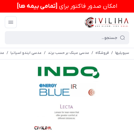
امكان صدور فاکتور برای
[تمامی بیمه ها]
سیویلیها
/
فروشگاه
/
عدسی عینک بر حسب برند
/
عدسی ایندو اسپانیا
/
عدسی