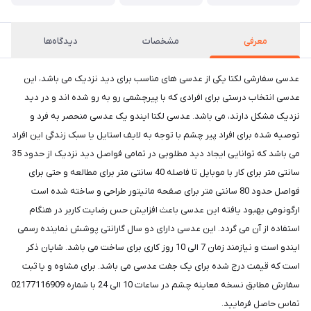
معرفی
مشخصات
دیدگاه‌ها
عدسی سفارشی لکتا یکی از عدسی های مناسب برای دید نزدیک می باشد، این
عدسی انتخاب درستی برای افرادی که با پیرچشمی رو به رو شده اند و در دید
نزدیک مشکل دارند، می باشد. عدسی لکتا ایندو یک عدسی منحصر به فرد و
توصیه شده برای افراد پیر چشم با توجه به لایف استایل یا سبک زندگی این افراد
می باشد که توانایی ایجاد دید مطلوبی در تمامی فواصل دید نزدیک از حدود 35
سانتی متر برای کار با موبایل تا فاصله 40 سانتی متر برای مطالعه و حتی برای
فواصل حدود 80 سانتی متر برای صفحه مانیتور طراحی و ساخته شده است
ارگونومی بهبود یافته این عدسی باعث افزایش حس رضایت کاربر در هنگام
استفاده از آن می گردد. این عدسی دارای دو سال گارانتی پوشش نماینده رسمی
ایندو است و نیازمند زمان 7 الی 10 روز کاری برای ساخت می باشد. شایان ذکر
است که قیمت درج شده برای یک جفت عدسی می باشد. برای مشاوه و یا ثبت
سفارش مطابق نسخه معاینه چشم در ساعات 10 الی 24 با شماره 02177116909
تماس حاصل فرمایید.