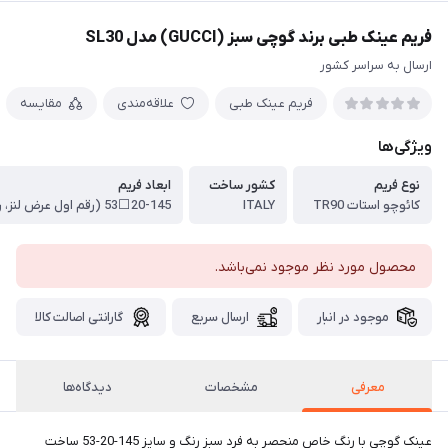
فریم عینک طبی برند گوچی سبز (GUCCI) مدل SL30
ارسال به سراسر کشور
فریم عینک طبی
علاقه‌مندی
مقایسه
ویژگی‌ها
نوع فریم
کشور ساخت
ابعاد فریم
کائوچو استات TR90
ITALY
محصول مورد نظر موجود نمی‌باشد.
موجود در انبار
ارسال سریع
گارانتی اصالت کالا
معرفی
مشخصات
دیدگاه‌ها
عینک گوچی با رنگ خاص منحصر به فرد سبز رنگ و سایز 145-20-53 ساخت