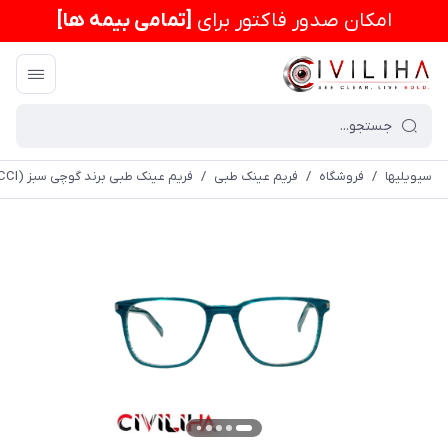
امكان صدور فاکتور برای
[تمامی بیمه ها]
سیویلیها
/
فروشگاه
/
فریم عینک طبی
/
فریم عینک طبی برند گوچی سبز (GUCCI) مدل SL30