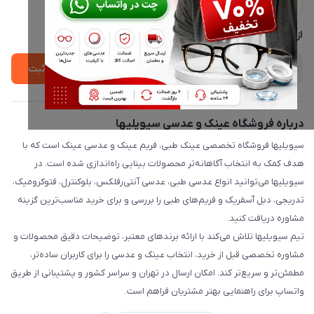
لیست محصولات
پشتیبانی واتساپ 09397003162
درباره ما
از جدید‌ترین تخفیف‌ها با‌ خبر شوید
ثبت
درباره فروشگاه عینک و عدسی سیویلیها
سیویلیها فروشگاه تخصصی عینک طبی، فریم عینک و عدسی عینک است که با
هدف کمک به انتخاب آگاهانه‌تر محصولات بینایی راه‌اندازی شده است. در
سیویلیها می‌توانید انواع عدسی طبی، عدسی آنتی‌رفلکس، بلوکنترل، فتوکرومیک،
تدریجی، دبل آسفریک و فریم‌های طبی را بررسی و برای خرید مناسب‌ترین گزینه
مشاوره دریافت کنید.
تیم سیویلیها تلاش می‌کند با ارائه برندهای معتبر، توضیحات دقیق محصولات و
مشاوره تخصصی قبل از خرید، انتخاب عینک و عدسی را برای کاربران ساده‌تر،
مطمئن‌تر و سریع‌تر کند. امکان ارسال در تهران و سراسر کشور و پشتیبانی از طریق
واتساپ برای راهنمایی بهتر مشتریان فراهم است.