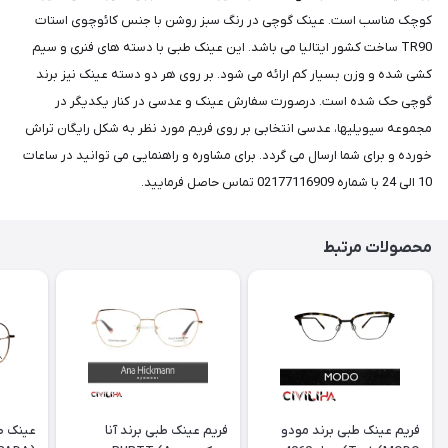
کوچک مناسب است. عینک گوچی در رنگ سبز روشن با جنس کائوچوی استات
TR90 ساخت کشور ایتالیا می باشد. این عینک طبی با دسته های فنری و سیم
کشی شده و وزن بسیار کم ارائه می شود. بر روی هر دو دسته عینک نیز برند
گوچی حک شده است. درصورت سفارش عینک و عدسی در کنار یکدیگر در
مجموعه سیویلیها، عدسی انتخابی بر روی فریم مورد نظر به شکل رایگان تراش
خورده و برای شما ارسال می گردد. برای مشاوره و راهنمایی می توانید در ساعات
10 الی 24 با شماره 02177116909 تماس حاصل فرمایید.
محصولات مرتبط
فریم عینک طبی برند مودو
فریم عینک طبی برند آنا
عینک طب