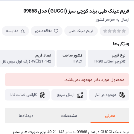
فریم عینک طبی برند گوچی سبز (GUCCI) مدل 09868
ارسال به سراسر کشور
فریم عینک طبی
علاقه‌مندی
مقایسه
ویژگی‌ها
نوع فریم
کشور ساخت
ابعاد فریم
کائوچو استات TR90
ITALY
محصول مورد نظر موجود نمی‌باشد.
موجود در انبار
ارسال سریع
گارانتی اصالت کالا
معرفی
مشخصات
دیدگاه‌ها
برند عینک GUCCI در مدل 09868 با سایز 142-21-49 برای صورت های سایز