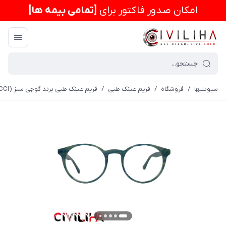
امكان صدور فاکتور برای
[تمامی بیمه ها]
سیویلیها
/
فروشگاه
/
فریم عینک طبی
/
فریم عینک طبی برند گوچی سبز (GUCCI) مدل 09868