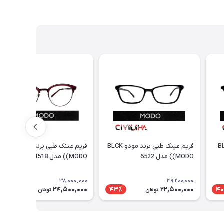
 برند مودو BLK
فریم عینک طبی برند مودو BLCK
فریم عینک طبی برند مودو WINE
(MODO) مدل 6522
(MODO) مدل 4518
38,000,000
39,200,000
24,500,000
22,500,000
36٪
43٪
40
تومان
تومان