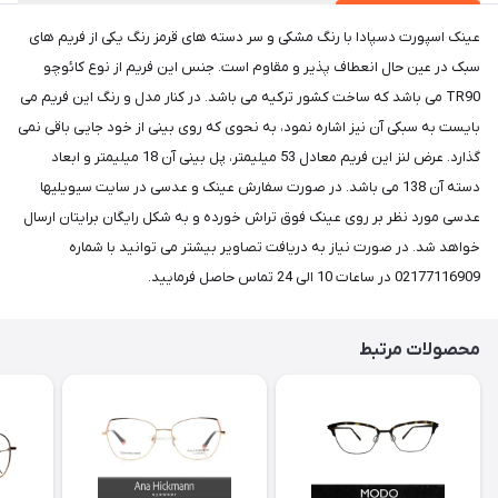
عینک اسپورت دسپادا با رنگ مشکی و سر دسته های قرمز رنگ یکی از فریم های
سبک در عین حال انعطاف پذیر و مقاوم است. جنس این فریم از نوع کائوچو
TR90 می باشد که ساخت کشور ترکیه می باشد. در کنار مدل و رنگ این فریم می
بایست به سبکی آن نیز اشاره نمود، به نحوی که روی بینی از خود جایی باقی نمی
گذارد. عرض لنز این فریم معادل 53 میلیمتر، پل بینی آن 18 میلیمتر و ابعاد
دسته آن 138 می باشد. در صورت سفارش عینک و عدسی در سایت سیویلیها
عدسی مورد نظر بر روی عینک فوق تراش خورده و به شکل رایگان برایتان ارسال
خواهد شد. در صورت نیاز به دریافت تصاویر بیشتر می توانید با شماره
02177116909 در ساعات 10 الی 24 تماس حاصل فرمایید.
محصولات مرتبط