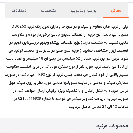
معرفی
بررسی ویدیویی
مشخصات
دیدگاه‌ها
یکی از فریم های مقاوم و سبک و در عین حال دارای تنوع رنگ فریم DSC250
دسپادا می باشد. این فریم از انعطاف پذیری بالایی برخوردار بوده و مقاومت
بالایی نسبت به شکست دارد.
(برای اطلاعات بیشتر ویدیو بررسی این فریم در
قسمت زیر را مشاهده نمایید.)
فریم های طبی در سایز های مختلف تولید می
شود، عرض لنز این فریم معادل 52 میلیمتر، پل بینی آن 18 میلیمتر و ابعاد دسته
آن 138 می باشد. فریم مورد نظر از نوع نشکن بوده که در برابر شکست مقاومت
بسیار بالایی از خود نشان می دهد. جنس فریم از نوع TR90 می باشد. در صورت
سفارش عینک و عدسی در سایت سیویلیها عدسی مورد نظر بر روی عینک فوق
تراش خورده به شکل رایگان و با تخفیف ویژه برایتان ارسال خواهد شد. در
صورت نیاز به دریافت تصاویر بیشتر می توانید با شماره 02177116909 در
ساعات 10 الی 24 تماس حاصل فرمایید.
محصولات مرتبط