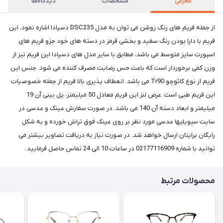
معرفی
مشخصات
دیدگاه‌ها
از جمله فریم های رنگ روشن می توان به مدل DSC235 دسپادا اشاره نمود، این
فریم با دارا بودن رنگ سفید و بخشی قرمز در دسته های خود جزو فریم های
اسپورت سایز متوسط می باشد، مطابق با سایر مدل های دسپادا این فریم نیز از
وزن کمی برخوردار است که باعث حس رضایت مصرف کننده می شود. جنس این
فریم از نوع کائوچو Tr90 می باشد. انعطاف پذیری بالا فریم از جمله خصوصیات
این فریم طبی است. عرض لنز این فریم معادل 50 میلیمتر، پل بینی آن 19
میلیمتر و ابعاد دسته آن 140 می باشد. در صورت سفارش عینک و عدسی در
سایت سیویلیها عدسی مورد نظر بر روی عینک فوق تراش خورده و به شکل
رایگان برایتان ارسال خواهد شد. در صورت نیاز به دریافت تصاویر بیشتر می
توانید با شماره 02177116909 در ساعات 10 الی 24 تماس حاصل فرمایید.
محصولات مرتبط